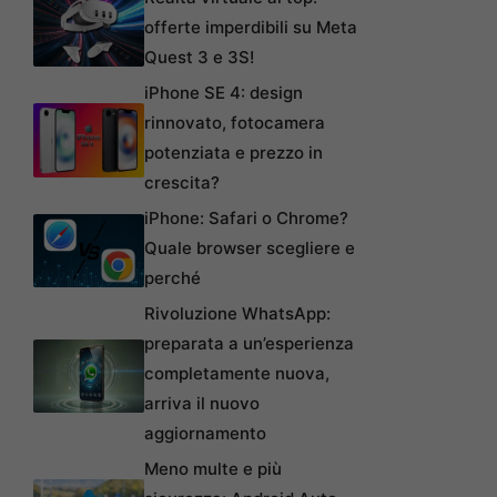
offerte imperdibili su Meta
Quest 3 e 3S!
iPhone SE 4: design
rinnovato, fotocamera
potenziata e prezzo in
crescita?
iPhone: Safari o Chrome?
Quale browser scegliere e
perché
Rivoluzione WhatsApp:
preparata a un’esperienza
completamente nuova,
arriva il nuovo
aggiornamento
Meno multe e più