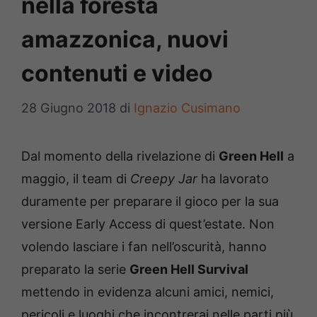
nella foresta
amazzonica, nuovi
contenuti e video
28 Giugno 2018
di
Ignazio Cusimano
Dal momento della rivelazione di
Green Hell
a
maggio, il team di
Creepy Jar
ha lavorato
duramente per preparare il gioco per la sua
versione Early Access di quest’estate. Non
volendo lasciare i fan nell’oscurità, hanno
preparato la serie
Green Hell Survival
mettendo in evidenza alcuni amici, nemici,
pericoli e luoghi che incontrerai nelle parti più