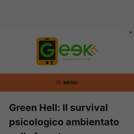
Vai
al
contenuto
MENU
Green Hell: Il survival
psicologico ambientato