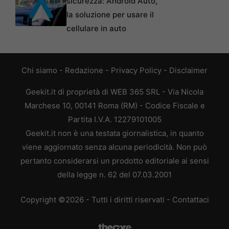
sicurezza: Android Auto,
la soluzione per usare il
cellulare in auto
Chi siamo
-
Redazione
-
Privacy Policy
-
Disclaimer
Geekit.it di proprietà di WEB 365 SRL - Via Nicola
Marchese 10, 00141 Roma (RM) - Codice Fiscale e
Partita I.V.A. 12279101005
Geekit.it non è una testata giornalistica, in quanto
viene aggiornato senza alcuna periodicità. Non può
pertanto considerarsi un prodotto editoriale ai sensi
della legge n. 62 del 07.03.2001
Copyright ©2026 - Tutti i diritti riservati -
Contattaci