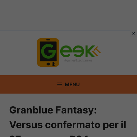
Vai
al
contenuto
MENU
Granblue Fantasy:
Versus confermato per il