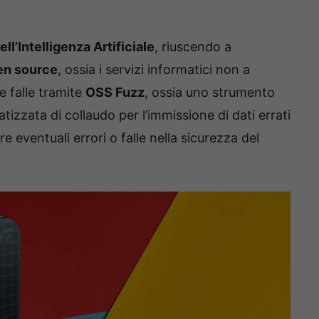
ll’Intelligenza Artificiale
, riuscendo a
pen source
, ossia i servizi informatici non a
 falle tramite
OSS Fuzz
, ossia uno strumento
izzata di collaudo per l’immissione di dati errati
e eventuali errori o falle nella sicurezza del