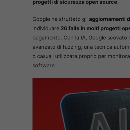
progetti di sicurezza open source.
Google ha sfruttato gli
aggiornamenti de
individuare
26 falle in molti progetti o
pagamento. Con la IA, Google scovato le
avanzato di fuzzing, una tecnica automat
o casuali utilizzata proprio per monitorar
software.