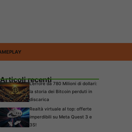
AMEPLAY
Articoli recenti
L’errore da 780 Milioni di dollari:
la storia dei Bitcoin perduti in
discarica
Realtà virtuale al top: offerte
imperdibili su Meta Quest 3 e
3S!