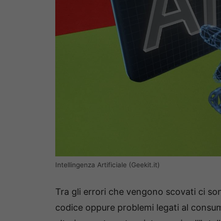
Intellingenza Artificiale (Geekit.it)
Tra gli errori che vengono scovati ci s
codice oppure problemi legati al consu