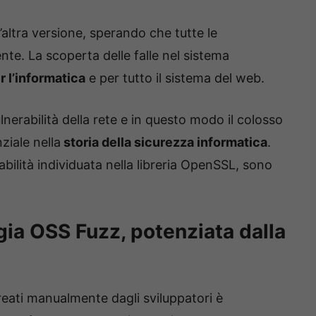
ltra versione, sperando che tutte le
nte. La scoperta delle falle nel sistema
 l’informatica
e per tutto il sistema del web.
ulnerabilità della rete e in questo modo il colosso
iale nella
storia della sicurezza informatica
.
rabilità individuata nella libreria OpenSSL, sono
ogia OSS Fuzz, potenziata dalla
creati manualmente dagli sviluppatori è