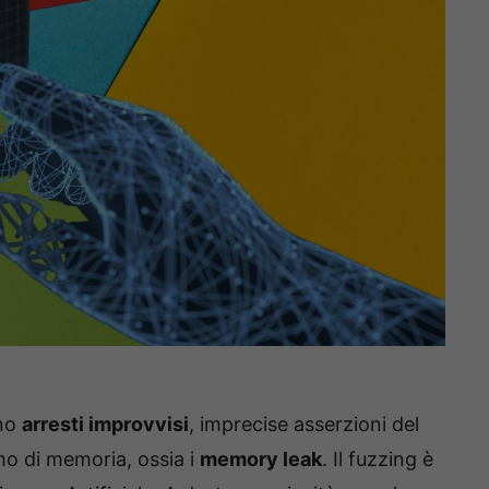
ono
arresti improvvisi
, imprecise asserzioni del
mo di memoria, ossia i
memory leak
. Il fuzzing è