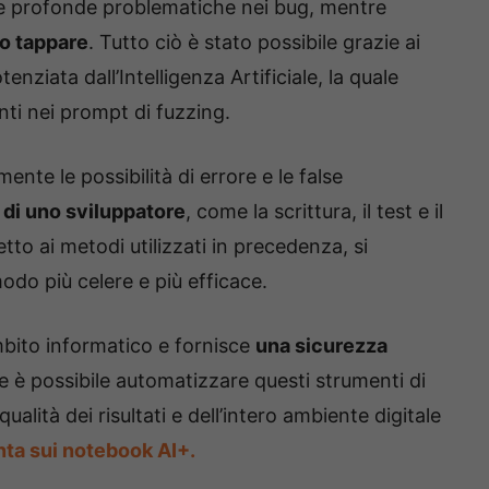
te profonde problematiche nei bug, mentre
no tappare
. Tutto ciò è stato possibile grazie ai
otenziata dall’Intelligenza Artificiale, la quale
nti nei prompt di fuzzing.
nte le possibilità di errore e le false
o di uno sviluppatore
, come la scrittura, il test e il
tto ai metodi utilizzati in precedenza, si
modo più celere e più efficace.
mbito informatico e fornisce
una sicurezza
ale è possibile automatizzare questi strumenti di
qualità dei risultati e dell’intero ambiente digitale
ta sui notebook AI+.