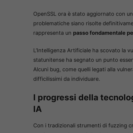
OpenSSL ora è stato aggiornato con un’a
problematiche siano risolte definitivame
rappresenta un
passo fondamentale per
L’Intelligenza Artificiale ha scovato la v
statunitense ha segnato un punto essenz
Alcuni bug, come quelli legati alla vulne
difficilissimi da individuare.
I progressi della tecnol
IA
Con i tradizionali strumenti di fuzzing 