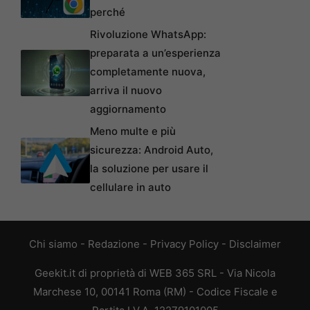
perché
Rivoluzione WhatsApp:
preparata a un’esperienza
completamente nuova,
arriva il nuovo
aggiornamento
Meno multe e più
sicurezza: Android Auto,
la soluzione per usare il
cellulare in auto
Chi siamo
-
Redazione
-
Privacy Policy
-
Disclaimer
Geekit.it di proprietà di WEB 365 SRL - Via Nicola
Marchese 10, 00141 Roma (RM) - Codice Fiscale e