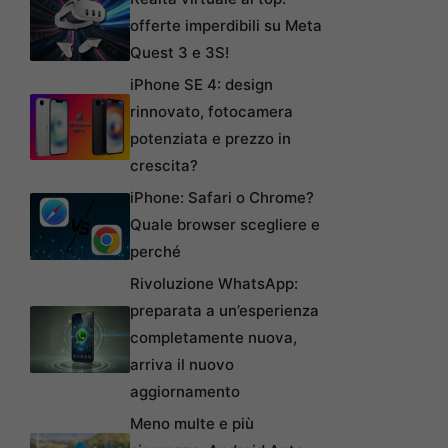
offerte imperdibili su Meta
Quest 3 e 3S!
iPhone SE 4: design
rinnovato, fotocamera
potenziata e prezzo in
crescita?
iPhone: Safari o Chrome?
Quale browser scegliere e
perché
Rivoluzione WhatsApp:
preparata a un’esperienza
completamente nuova,
arriva il nuovo
aggiornamento
Meno multe e più