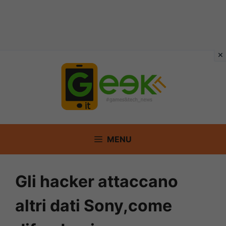
Vai
al
contenuto
MENU
Gli hacker attaccano
altri dati Sony,come