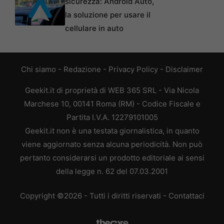
sicurezza: Android Auto,
la soluzione per usare il
cellulare in auto
Chi siamo
-
Redazione
-
Privacy Policy
-
Disclaimer
Geekit.it di proprietà di WEB 365 SRL - Via Nicola
Marchese 10, 00141 Roma (RM) - Codice Fiscale e
Partita I.V.A. 12279101005
Geekit.it non è una testata giornalistica, in quanto
viene aggiornato senza alcuna periodicità. Non può
pertanto considerarsi un prodotto editoriale ai sensi
della legge n. 62 del 07.03.2001
Copyright ©2026 - Tutti i diritti riservati -
Contattaci