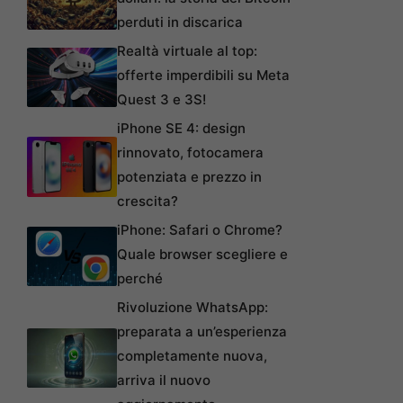
perduti in discarica
Realtà virtuale al top:
offerte imperdibili su Meta
Quest 3 e 3S!
iPhone SE 4: design
rinnovato, fotocamera
potenziata e prezzo in
crescita?
iPhone: Safari o Chrome?
Quale browser scegliere e
perché
Rivoluzione WhatsApp:
preparata a un’esperienza
completamente nuova,
arriva il nuovo