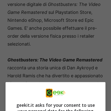
versione digitale di
Ghostbusters: The Video
Game Remastered
sul Playstation Store,
Nintendo eShop, Microsoft Store ed Epic
Games. E’ anche possibile effettuare il pre-
order della versione fisica presso i retailer
selezionati.
Ghostbusters: The Video Game Remastered
racconta una storia unica di Dan Aykroyd e
Harold Ramis che ha divertito e appassionato
i fan del franchise, che quest’anno celebra il
suo 35° anniversario. Nei panni del nuovo
novellino dell’equipaggio dei Ghostbusters,
geekit.it asks for your consent to use
farai squadra con i tuoi personaggi preferiti