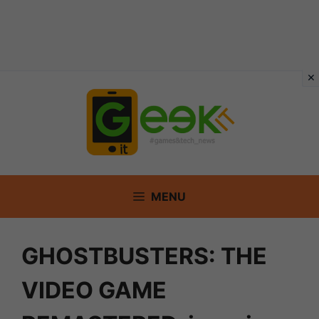
Vai
al
contenuto
MENU
GHOSTBUSTERS: THE
VIDEO GAME