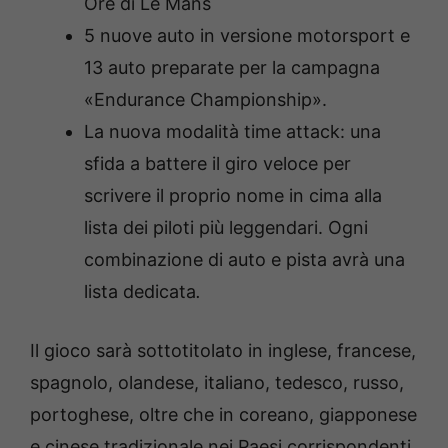
Ore di Le Mans
5 nuove auto in versione motorsport e
13 auto preparate per la campagna
«Endurance Championship».
La nuova modalità time attack: una
sfida a battere il giro veloce per
scrivere il proprio nome in cima alla
lista dei piloti più leggendari. Ogni
combinazione di auto e pista avrà una
lista dedicata
.
Il gioco sarà sottotitolato in inglese, francese,
spagnolo, olandese, italiano, tedesco, russo,
portoghese, oltre che in coreano, giapponese
e cinese tradizionale nei Paesi corrispondenti.