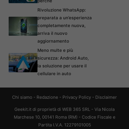
perché
Rivoluzione WhatsApp:
preparata a un’esperienza
completamente nuova,
arriva il nuovo
aggiornamento
Meno multe e più
sicurezza: Android Auto,
la soluzione per usare il
cellulare in auto
Chi siamo
-
Redazione
-
Privacy Policy
-
Disclaimer
Geekit.it di proprietà di WEB 365 SRL - Via Nicola
Marchese 10, 00141 Roma (RM) - Codice Fiscale e
Partita I.V.A. 12279101005