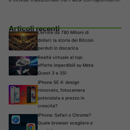
Articoli recenti
L’errore da 780 Milioni di
dollari: la storia dei Bitcoin
perduti in discarica
Realtà virtuale al top:
offerte imperdibili su Meta
Quest 3 e 3S!
iPhone SE 4: design
rinnovato, fotocamera
potenziata e prezzo in
crescita?
iPhone: Safari o Chrome?
Quale browser scegliere e