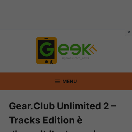
Vai
al
contenuto
MENU
Gear.Club Unlimited 2 –
Tracks Edition è