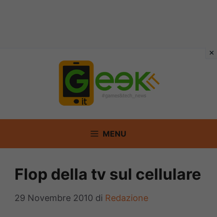
Vai
al
contenuto
MENU
Flop della tv sul cellulare
29 Novembre 2010
di
Redazione