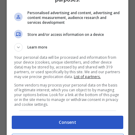
dell’utenza su
internet
(chiavetta connessa al
Personalised advertising and content, advertising and
pc) e più recentemente su
tablet
e
content measurement, audience research and
services development
smartphone
.
Store and/or access information on a device
La tv sui dispositivi mobili ha deluso le attese
Learn more
di mercato ed ora le frequenze tornano a
Your personal data will be processed and information from
disposizione, con tutta probabilità per la
your device (cookies, unique identifiers, and other device
data) may be stored by, accessed by and shared with 319
banda larga
.
Mediaset
dovrebbe utilizzarle
partners, or used specifically by this site. We and our partners
may use precise geolocation data.
List of partners.
per il
digitale terrestre
che oggi rende di più
Some vendors may process your personal data on the basis
rispetto a quattro anni fa. Pare comunque
of legitimate interest, which you can object to by managing
your options below. Look for a link at the bottom of this page
scontato che quasi tutti gli operatori
or in the site menu to manage or withdraw consent in privacy
and cookie settings.
investiranno nelle reti internet mobili. Il
Dvb-h
finirà nel dimenticatoio.
Consent