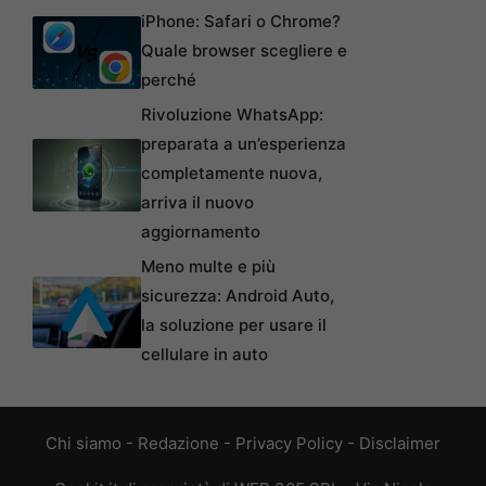
iPhone: Safari o Chrome?
Quale browser scegliere e
perché
Rivoluzione WhatsApp:
preparata a un’esperienza
completamente nuova,
arriva il nuovo
aggiornamento
Meno multe e più
sicurezza: Android Auto,
la soluzione per usare il
cellulare in auto
Chi siamo
-
Redazione
-
Privacy Policy
-
Disclaimer