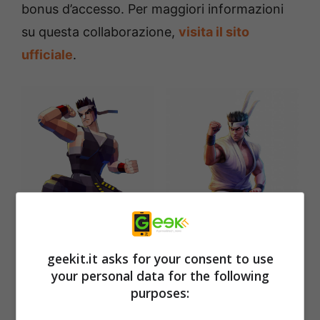
bonus d’accesso. Per maggiori informazioni
su questa collaborazione,
visita il sito
ufficiale
.
geekit.it asks for your consent to use
your personal data for the following
purposes: