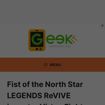
Vai
al
contenuto
MENU
Fist of the North Star
LEGENDS ReVIVE