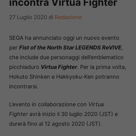
incontra Virtua Fighter
27 Luglio 2020
di
Redazione
SEGA ha annunciato oggi un nuovo evento
per
Fist of the North Star LEGENDS ReVIVE
,
che include due personaggi dell’emblematico
picchiaduro
Virtua Fighter
. Per la prima volta,
Hokuto Shinken e Hakkyoku-Ken potranno
incontrarsi.
L’evento in collaborazione con
Virtua
Fighter
avrà inizio il 30 luglio 2020 (JST) e
durerà fino al 12 agosto 2020 (JST).