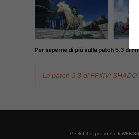
Per saperne di più sulla patch 5.3 di Fi
La patch 5.3 di FFXIV: SHADOW
Geekit.it di proprietà di WEB 3