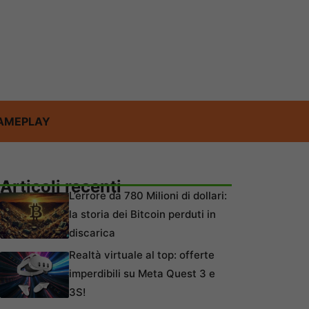
AMEPLAY
Articoli recenti
L’errore da 780 Milioni di dollari:
la storia dei Bitcoin perduti in
discarica
Realtà virtuale al top: offerte
imperdibili su Meta Quest 3 e
3S!