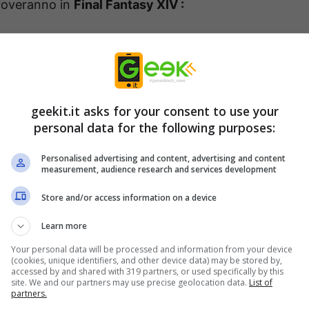
 troveranno in
Final Fantasy XIV :
geekit.it asks for your consent to use your
personal data for the following purposes:
Personalised advertising and content, advertising and content
measurement, audience research and services development
Store and/or access information on a device
Learn more
Your personal data will be processed and information from your device
(cookies, unique identifiers, and other device data) may be stored by,
accessed by and shared with 319 partners, or used specifically by this
site. We and our partners may use precise geolocation data.
List of
partners.