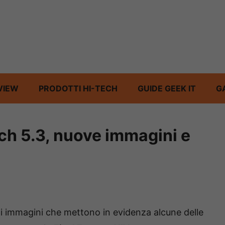
VIEW
PRODOTTI HI-TECH
GUIDE GEEK IT
G
ch 5.3, nuove immagini e
ti immagini che mettono in evidenza alcune delle