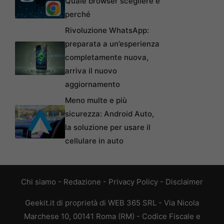
Quale browser scegliere e
perché
Rivoluzione WhatsApp:
preparata a un’esperienza
completamente nuova,
arriva il nuovo
aggiornamento
Meno multe e più
sicurezza: Android Auto,
la soluzione per usare il
cellulare in auto
Chi siamo
-
Redazione
-
Privacy Policy
-
Disclaimer
Geekit.it di proprietà di WEB 365 SRL - Via Nicola
Marchese 10, 00141 Roma (RM) - Codice Fiscale e