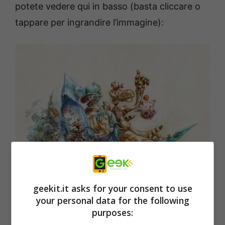
potete vedere qui in basso (basta cliccare o
tappare per ingrandire l’immagine):
geekit.it asks for your consent to use
your personal data for the following
purposes: