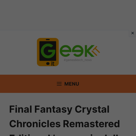
Vai
al
contenuto
MENU
Final Fantasy Crystal
Chronicles Remastered