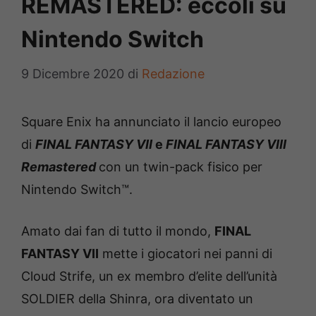
REMASTERED: eccoli su
Nintendo Switch
9 Dicembre 2020
di
Redazione
Square Enix ha annunciato il lancio europeo
di
FINAL FANTASY VII
e
FINAL FANTASY VIII
Remastered
con un twin-pack fisico per
Nintendo Switch™.
Amato dai fan di tutto il mondo,
FINAL
FANTASY VII
mette i giocatori nei panni di
Cloud Strife, un ex membro d’elite dell’unità
SOLDIER della Shinra, ora diventato un