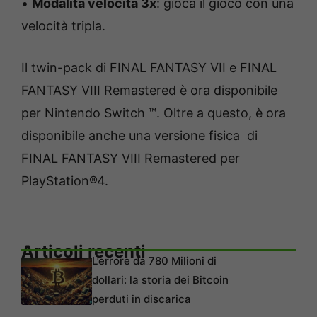
•
Modalità velocità 3x
: gioca il gioco con una
velocità tripla.
Il twin-pack di FINAL FANTASY VII e FINAL
FANTASY VIII Remastered è ora disponibile
per Nintendo Switch ™. Oltre a questo, è ora
disponibile anche una versione fisica di
FINAL FANTASY VIII Remastered per
PlayStation®4.
Articoli recenti
L’errore da 780 Milioni di
dollari: la storia dei Bitcoin
perduti in discarica