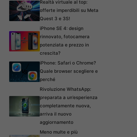
Realtà virtuale al top:
offerte imperdibili su Meta
Quest 3 e 3S!
iPhone SE 4: design
rinnovato, fotocamera
potenziata e prezzo in
crescita?
iPhone: Safari o Chrome?
Quale browser scegliere e
perché
Rivoluzione WhatsApp:
preparata a un’esperienza
completamente nuova,
arriva il nuovo
aggiornamento
Meno multe e più