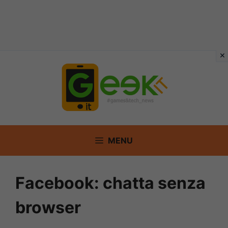
Vai
al
contenuto
MENU
Facebook: chatta senza
browser