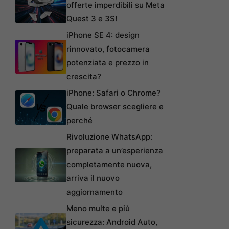
offerte imperdibili su Meta
Quest 3 e 3S!
iPhone SE 4: design
rinnovato, fotocamera
potenziata e prezzo in
crescita?
iPhone: Safari o Chrome?
Quale browser scegliere e
perché
Rivoluzione WhatsApp:
preparata a un’esperienza
completamente nuova,
arriva il nuovo
aggiornamento
Meno multe e più
sicurezza: Android Auto,