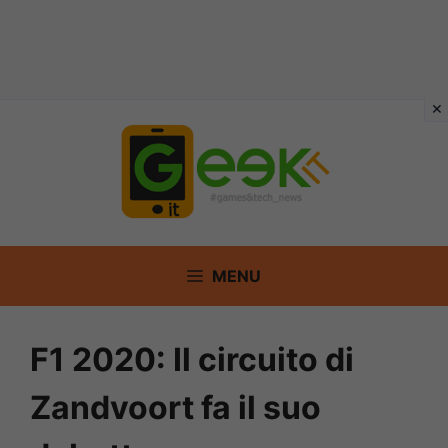
Vai
al
contenuto
MENU
F1 2020: Il circuito di
Zandvoort fa il suo