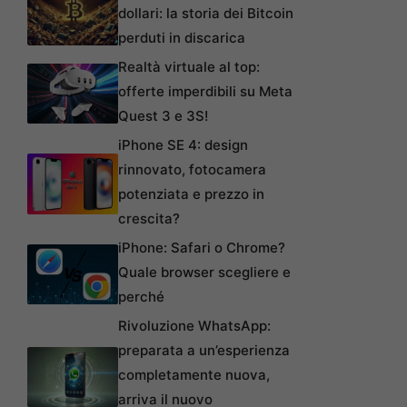
dollari: la storia dei Bitcoin
perduti in discarica
Realtà virtuale al top:
offerte imperdibili su Meta
Quest 3 e 3S!
iPhone SE 4: design
rinnovato, fotocamera
potenziata e prezzo in
crescita?
iPhone: Safari o Chrome?
Quale browser scegliere e
perché
Rivoluzione WhatsApp:
preparata a un’esperienza
completamente nuova,
arriva il nuovo