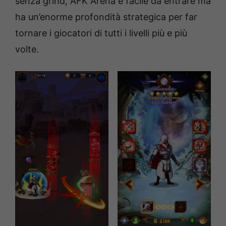
senza grind, AFK Arena è facile da entrare ma
ha un’enorme profondità strategica per far
tornare i giocatori di tutti i livelli più e più
volte.