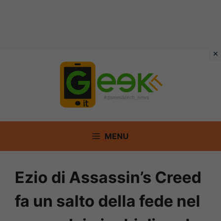
Vai
al
contenuto
MENU
Ezio di Assassin’s Creed
fa un salto della fede nel