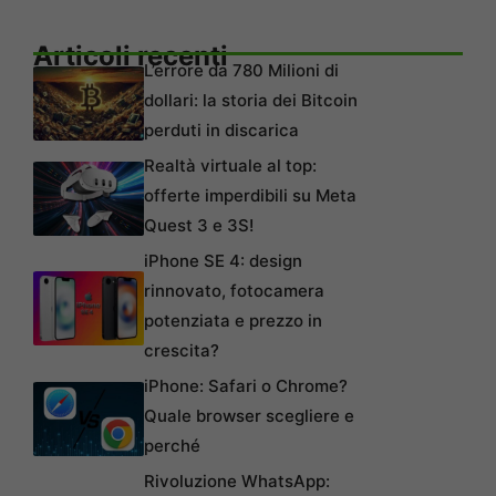
Articoli recenti
L’errore da 780 Milioni di
dollari: la storia dei Bitcoin
perduti in discarica
Realtà virtuale al top:
offerte imperdibili su Meta
Quest 3 e 3S!
iPhone SE 4: design
rinnovato, fotocamera
potenziata e prezzo in
crescita?
iPhone: Safari o Chrome?
Quale browser scegliere e
perché
Rivoluzione WhatsApp: