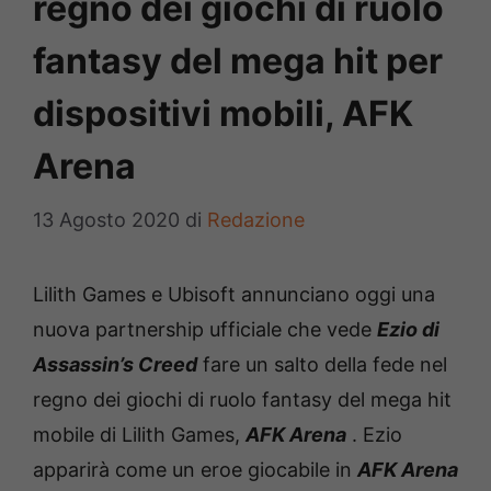
regno dei giochi di ruolo
fantasy del mega hit per
dispositivi mobili, AFK
Arena
13 Agosto 2020
di
Redazione
Lilith Games e Ubisoft annunciano oggi una
nuova partnership ufficiale che vede
Ezio di
Assassin’s Creed
fare un salto della fede nel
regno dei giochi di ruolo fantasy del mega hit
mobile di Lilith Games,
AFK Arena
. Ezio
apparirà come un eroe giocabile in
AFK Arena