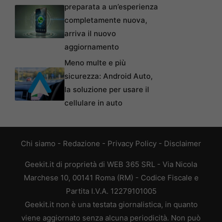
preparata a un’esperienza
completamente nuova,
arriva il nuovo
aggiornamento
Meno multe e più
sicurezza: Android Auto,
la soluzione per usare il
cellulare in auto
Chi siamo
-
Redazione
-
Privacy Policy
-
Disclaimer
Geekit.it di proprietà di WEB 365 SRL - Via Nicola
Marchese 10, 00141 Roma (RM) - Codice Fiscale e
Partita I.V.A. 12279101005
Geekit.it non è una testata giornalistica, in quanto
viene aggiornato senza alcuna periodicità. Non può