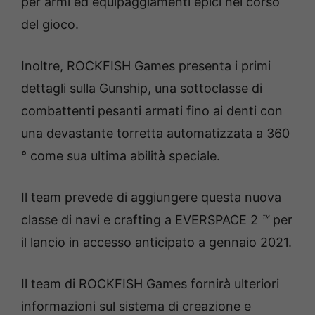
per armi ed equipaggiamenti epici nel corso
del gioco.
Inoltre, ROCKFISH Games presenta i primi
dettagli sulla Gunship, una sottoclasse di
combattenti pesanti armati fino ai denti con
una devastante torretta automatizzata a 360
° come sua ultima abilità speciale.
Il team prevede di aggiungere questa nuova
classe di navi e crafting a EVERSPACE 2
™
per
il lancio in accesso anticipato a gennaio 2021.
Il team di ROCKFISH Games fornirà ulteriori
informazioni sul sistema di creazione e