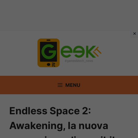
Vai
al
contenuto
MENU
Endless Space 2:
Awakening, la nuova