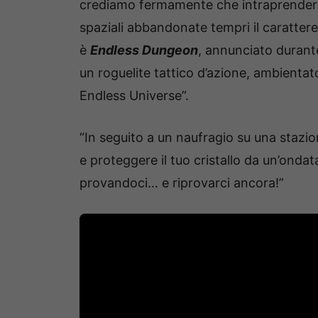
crediamo fermamente che intraprendere 
spaziali abbandonate tempri il carattere
è
Endless Dungeon
, annunciato durant
un roguelite tattico d’azione, ambientat
Endless Universe”.
“In seguito a un naufragio su una stazio
e proteggere il tuo cristallo da un’ondat
provandoci… e riprovarci ancora!”