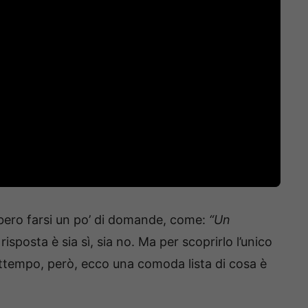
bero farsi un po’ di domande, come:
“Un
 risposta è sia sì, sia no. Ma per scoprirlo l’unico
attempo, però, ecco una comoda lista di cosa è