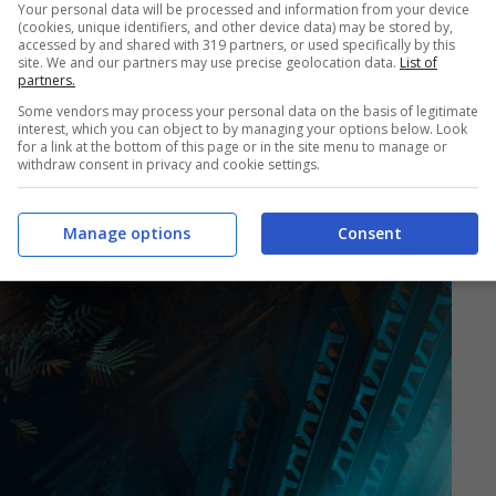
Your personal data will be processed and information from your device
(cookies, unique identifiers, and other device data) may be stored by,
accessed by and shared with 319 partners, or used specifically by this
site. We and our partners may use precise geolocation data.
List of
partners.
Some vendors may process your personal data on the basis of legitimate
interest, which you can object to by managing your options below. Look
for a link at the bottom of this page or in the site menu to manage or
withdraw consent in privacy and cookie settings.
Manage options
Consent