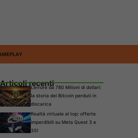
AMEPLAY
Articoli recenti
L’errore da 780 Milioni di dollari:
la storia dei Bitcoin perduti in
discarica
Realtà virtuale al top: offerte
imperdibili su Meta Quest 3 e
3S!