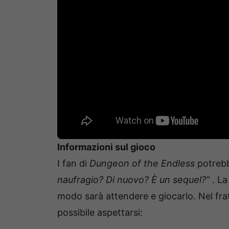
Informazioni sul gioco
I fan di
Dungeon of the Endless
potreb
naufragio? Di nuovo? È un sequel?”
. La
modo sarà attendere e giocarlo. Nel fr
possibile aspettarsi: