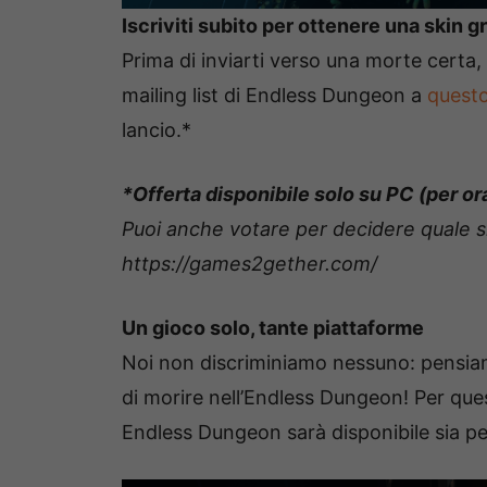
Iscriviti subito per ottenere una skin gr
Prima di inviarti verso una morte certa, v
mailing list di Endless Dungeon a
questo
lancio.*
*Offerta disponibile solo su PC (per or
Puoi anche votare per decidere quale s
https://games2gether.com/
Un gioco solo, tante piattaforme
Noi non discriminiamo nessuno: pensiamo
di morire nell’Endless Dungeon! Per que
Endless Dungeon sarà disponibile sia pe