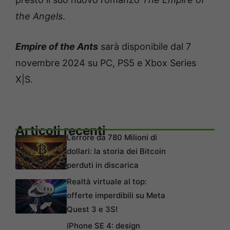
the Angels
.
Empire of the Ants
sarà disponibile dal 7
novembre 2024 su PC, PS5 e Xbox Series
X|S.
Articoli recenti
L’errore da 780 Milioni di
dollari: la storia dei Bitcoin
perduti in discarica
Realtà virtuale al top:
offerte imperdibili su Meta
Quest 3 e 3S!
iPhone SE 4: design