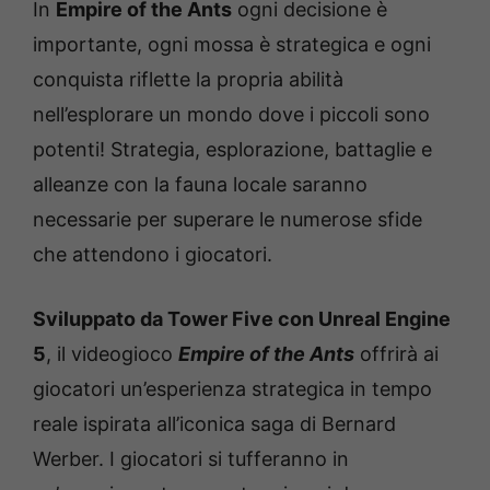
In
Empire of the Ants
ogni decisione è
importante, ogni mossa è strategica e ogni
conquista riflette la propria abilità
nell’esplorare un mondo dove i piccoli sono
potenti! Strategia, esplorazione, battaglie e
alleanze con la fauna locale saranno
necessarie per superare le numerose sfide
che attendono i giocatori.
Sviluppato da Tower Five con Unreal Engine
5
, il videogioco
Empire of the Ants
offrirà ai
giocatori un’esperienza strategica in tempo
reale ispirata all’iconica saga di Bernard
Werber. I giocatori si tufferanno in