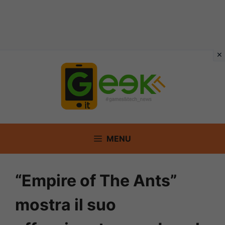
Vai
al
contenuto
MENU
“Empire of The Ants”
mostra il suo