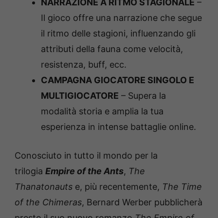
NARRAZIONE A RITMO STAGIONALE
–
Il gioco offre una narrazione che segue
il ritmo delle stagioni, influenzando gli
attributi della fauna come velocità,
resistenza, buff, ecc.
CAMPAGNA GIOCATORE SINGOLO E
MULTIGIOCATORE
– Supera la
modalità storia e amplia la tua
esperienza in intense battaglie online.
Conosciuto in tutto il mondo per la
trilogia
Empire of the Ants
,
The
Thanatonauts
e, più recentemente,
The Time
of the Chimeras
, Bernard Werber pubblicherà
presto il suo nuovo romanzo
The Empire of