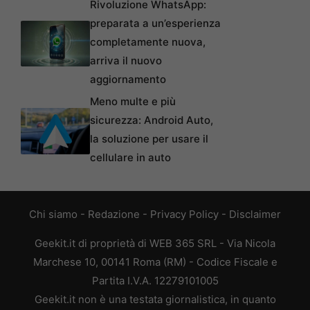
Rivoluzione WhatsApp:
preparata a un’esperienza
completamente nuova,
arriva il nuovo
aggiornamento
Meno multe e più
sicurezza: Android Auto,
la soluzione per usare il
cellulare in auto
Chi siamo
-
Redazione
-
Privacy Policy
-
Disclaimer
Geekit.it di proprietà di WEB 365 SRL - Via Nicola
Marchese 10, 00141 Roma (RM) - Codice Fiscale e
Partita I.V.A. 12279101005
Geekit.it non è una testata giornalistica, in quanto