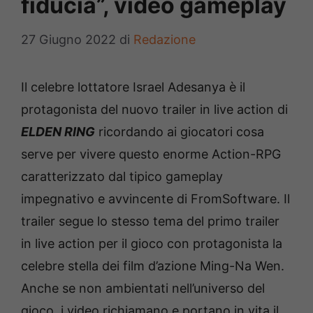
fiducia”, video gameplay
27 Giugno 2022
di
Redazione
Il celebre lottatore Israel Adesanya è il
protagonista del nuovo trailer in live action di
ELDEN RING
ricordando ai giocatori cosa
serve per vivere questo enorme Action-RPG
caratterizzato dal tipico gameplay
impegnativo e avvincente di FromSoftware. Il
trailer segue lo stesso tema del primo trailer
in live action per il gioco con protagonista la
celebre stella dei film d’azione Ming-Na Wen.
Anche se non ambientati nell’universo del
gioco, i video richiamano e portano in vita il