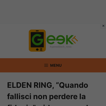
Vai
al
contenuto
MENU
ELDEN RING, “Quando
fallisci non perdere la