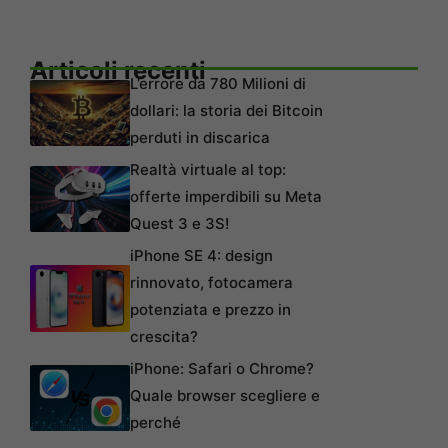
Articoli recenti
L’errore da 780 Milioni di
dollari: la storia dei Bitcoin
perduti in discarica
Realtà virtuale al top:
offerte imperdibili su Meta
Quest 3 e 3S!
iPhone SE 4: design
rinnovato, fotocamera
potenziata e prezzo in
crescita?
iPhone: Safari o Chrome?
Quale browser scegliere e
perché