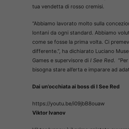
tua vendetta di rosso cremisi.
“Abbiamo lavorato molto sulla concezione
lontani da ogni standard. Abbiamo voluto
come se fosse la prima volta. Ci premev
differente.”, ha dichiarato Luciano Mus
Games e supervisore di
I See Red
. “Per
bisogna stare all’erta e imparare ad adat
Dai un’occhiata ai boss di I See Red
https://youtu.be/i09jbB8ouaw
Viktor Ivanov