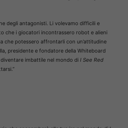
 degli antagonisti. Li volevamo difficili e
 che i giocatori incontrassero robot e alieni
a che potessero affrontarli con un’attitudine
ella, presidente e fondatore della Whiteboard
 diventare imbattile nel mondo di
I See Red
tarsi.”