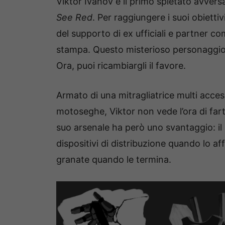
Viktor Ivanov è il primo spietato avvers
See Red
. Per raggiungere i suoi obietti
del supporto di ex ufficiali e partner co
stampa. Questo misterioso personaggio 
Ora, puoi ricambiargli il favore.
Armato di una mitragliatrice multi acces
motoseghe, Viktor non vede l’ora di fart
suo arsenale ha però uno svantaggio: il 
dispositivi di distribuzione quando lo affr
granate quando le termina.