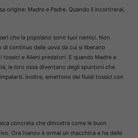
sa origine: Madre e Padre. Quando li incontrerai,
sseri che la popolano sono tuoi nemici. Non
di continuo delle uova da cui si liberano
eni tossici e Alieni predatori. E quando Madre e
a, le loro ossa diventano degli spuntoni che
palarti. Inoltre, emettono dei fluidi tossici con
fisica concreta che dimostra come le buon
ivo. Ora Ivanov è ormai un macchina e ha delle