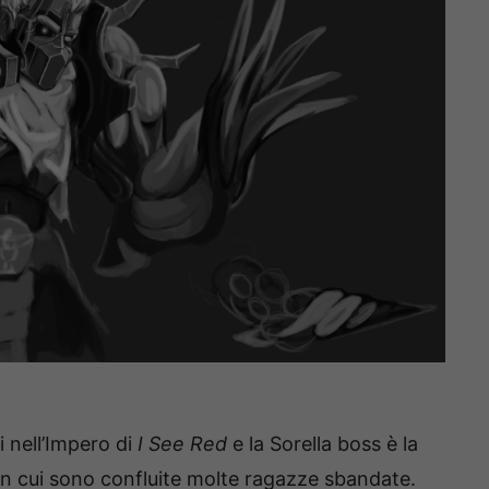
i nell’Impero di
I See Red
e la Sorella boss è la
 in cui sono confluite molte ragazze sbandate.