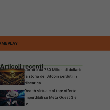
AMEPLAY
Articoli recenti
L’errore da 780 Milioni di dollari:
la storia dei Bitcoin perduti in
discarica
Realtà virtuale al top: offerte
imperdibili su Meta Quest 3 e
3S!