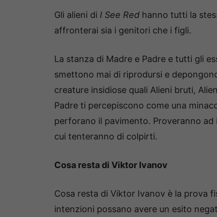
Gli alieni di
I See Red
hanno tutti la stes
affronterai sia i genitori che i figli.
La stanza di Madre e Padre e tutti gli e
smettono mai di riprodursi e depongono 
creature insidiose quali Alieni bruti, Ali
Padre ti percepiscono come una minacci
perforano il pavimento. Proveranno ad im
cui tenteranno di colpirti.
Cosa resta di Viktor Ivanov
Cosa resta di Viktor Ivanov è la prova 
intenzioni possano avere un esito negat