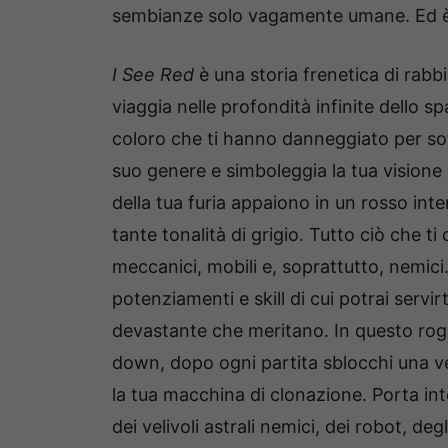
sembianze solo vagamente umane. Ed è il
I See Red
è una storia frenetica di rabb
viaggia nelle profondità infinite dello sp
coloro che ti hanno danneggiato per sot
suo genere e simboleggia la tua visione
della tua furia appaiono in un rosso int
tante tonalità di grigio. Tutto ciò che 
meccanici, mobili e, soprattutto, nemici
potenziamenti e skill di cui potrai servirt
devastante che meritano. In questo rog
down, dopo ogni partita sblocchi una ve
la tua macchina di clonazione. Porta inte
dei velivoli astrali nemici, dei robot, degl