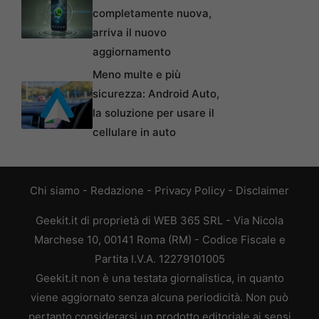
completamente nuova,
arriva il nuovo
aggiornamento
Meno multe e più
sicurezza: Android Auto,
la soluzione per usare il
cellulare in auto
Chi siamo
-
Redazione
-
Privacy Policy
-
Disclaimer
Geekit.it di proprietà di WEB 365 SRL - Via Nicola
Marchese 10, 00141 Roma (RM) - Codice Fiscale e
Partita I.V.A. 12279101005
Geekit.it non è una testata giornalistica, in quanto
viene aggiornato senza alcuna periodicità. Non può
pertanto considerarsi un prodotto editoriale ai sensi