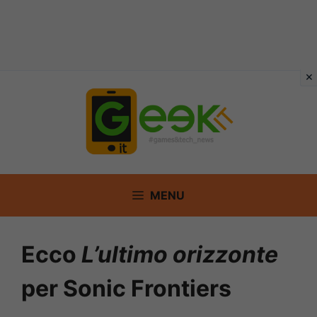
Vai
al
contenuto
MENU
Ecco
L’ultimo orizzonte
per Sonic Frontiers