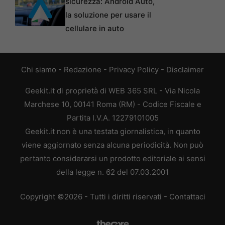
sicurezza: Android Auto,
la soluzione per usare il
cellulare in auto
Chi siamo
-
Redazione
-
Privacy Policy
-
Disclaimer
Geekit.it di proprietà di WEB 365 SRL - Via Nicola
Marchese 10, 00141 Roma (RM) - Codice Fiscale e
Partita I.V.A. 12279101005
Geekit.it non è una testata giornalistica, in quanto
viene aggiornato senza alcuna periodicità. Non può
pertanto considerarsi un prodotto editoriale ai sensi
della legge n. 62 del 07.03.2001
Copyright ©2026 - Tutti i diritti riservati -
Contattaci