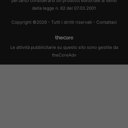
pertanto considerarsi un prodotto editoriale ai sensi
della legge n. 62 del 07.03.2001
Copyright ©2026 - Tutti i diritti riservati -
Contattaci
Le attività pubblicitarie su questo sito sono gestite da
theCoreAdv