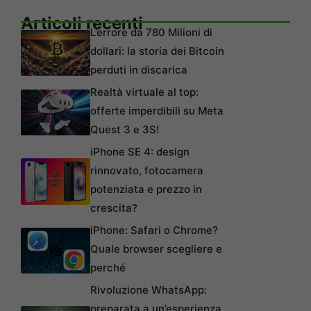
Articoli recenti
L’errore da 780 Milioni di
dollari: la storia dei Bitcoin
perduti in discarica
Realtà virtuale al top:
offerte imperdibili su Meta
Quest 3 e 3S!
iPhone SE 4: design
rinnovato, fotocamera
potenziata e prezzo in
crescita?
iPhone: Safari o Chrome?
Quale browser scegliere e
perché
Rivoluzione WhatsApp:
preparata a un’esperienza