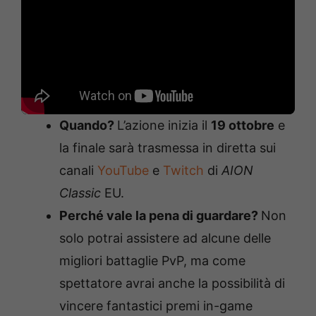
Quando?
L’azione inizia il
19 ottobre
e
la finale sarà trasmessa in diretta sui
canali
YouTube
e
Twitch
di
AION
Classic
EU.
Perché vale la pena di guardare?
Non
solo potrai assistere ad alcune delle
migliori battaglie PvP, ma come
spettatore avrai anche la possibilità di
vincere fantastici premi in-game