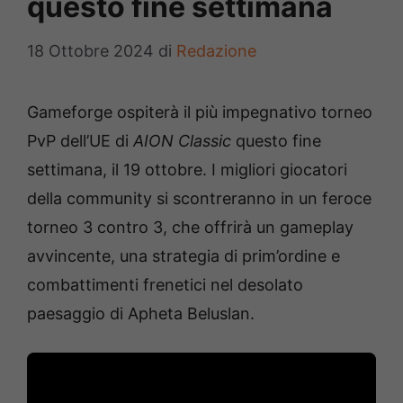
questo fine settimana
18 Ottobre 2024
di
Redazione
Gameforge ospiterà il più impegnativo torneo
PvP dell’UE di
AION Classic
questo fine
settimana, il 19 ottobre. I migliori giocatori
della community si scontreranno in un feroce
torneo 3 contro 3, che offrirà un gameplay
avvincente, una strategia di prim’ordine e
combattimenti frenetici nel desolato
paesaggio di Apheta Beluslan.