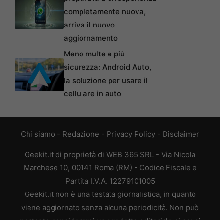
completamente nuova,
arriva il nuovo
aggiornamento
Meno multe e più
sicurezza: Android Auto,
la soluzione per usare il
cellulare in auto
Chi siamo
-
Redazione
-
Privacy Policy
-
Disclaimer
Geekit.it di proprietà di WEB 365 SRL - Via Nicola
Marchese 10, 00141 Roma (RM) - Codice Fiscale e
Partita I.V.A. 12279101005
Geekit.it non è una testata giornalistica, in quanto
viene aggiornato senza alcuna periodicità. Non può