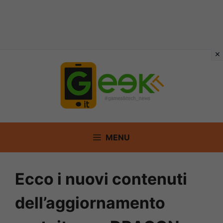
Vai
al
contenuto
MENU
Ecco i nuovi contenuti
dell’aggiornamento