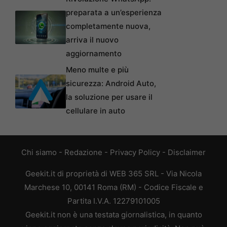
preparata a un’esperienza
completamente nuova,
arriva il nuovo
aggiornamento
Meno multe e più
sicurezza: Android Auto,
la soluzione per usare il
cellulare in auto
Chi siamo
-
Redazione
-
Privacy Policy
-
Disclaimer
Geekit.it di proprietà di WEB 365 SRL - Via Nicola
Marchese 10, 00141 Roma (RM) - Codice Fiscale e
Partita I.V.A. 12279101005
Geekit.it non è una testata giornalistica, in quanto