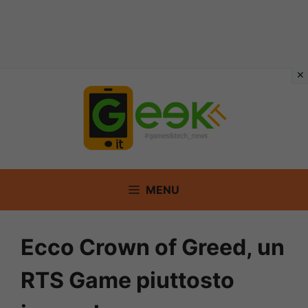
Vai
al
contenuto
MENU
Ecco Crown of Greed, un
RTS Game piuttosto