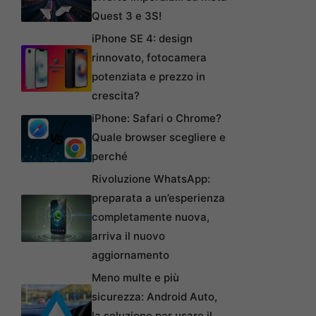
Quest 3 e 3S!
iPhone SE 4: design
rinnovato, fotocamera
potenziata e prezzo in
crescita?
iPhone: Safari o Chrome?
Quale browser scegliere e
perché
Rivoluzione WhatsApp:
preparata a un’esperienza
completamente nuova,
arriva il nuovo
aggiornamento
Meno multe e più
sicurezza: Android Auto,
la soluzione per usare il