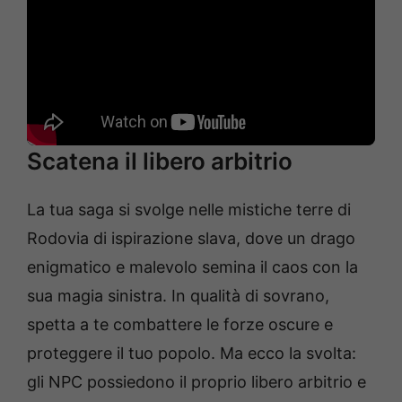
Scatena il libero arbitrio
La tua saga si svolge nelle mistiche terre di
Rodovia di ispirazione slava, dove un drago
enigmatico e malevolo semina il caos con la
sua magia sinistra. In qualità di sovrano,
spetta a te combattere le forze oscure e
proteggere il tuo popolo. Ma ecco la svolta:
gli NPC possiedono il proprio libero arbitrio e