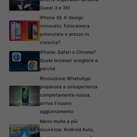
Quest 3 e 3S!
iPhone SE 4: design
rinnovato, fotocamera
potenziata e prezzo in
crescita?
iPhone: Safari o Chrome?
Quale browser scegliere e
perché
Rivoluzione WhatsApp:
preparata a un’esperienza
completamente nuova,
arriva il nuovo
aggiornamento
Meno multe e più
sicurezza: Android Auto,