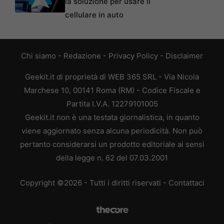
la soluzione per usare il
cellulare in auto
Chi siamo
-
Redazione
-
Privacy Policy
-
Disclaimer
Geekit.it di proprietà di WEB 365 SRL - Via Nicola
Marchese 10, 00141 Roma (RM) - Codice Fiscale e
Partita I.V.A. 12279101005
Geekit.it non è una testata giornalistica, in quanto
viene aggiornato senza alcuna periodicità. Non può
pertanto considerarsi un prodotto editoriale ai sensi
della legge n. 62 del 07.03.2001
Copyright ©2026 - Tutti i diritti riservati -
Contattaci