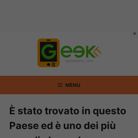
Vai
al
contenuto
MENU
È stato trovato in questo
Paese ed è uno dei più