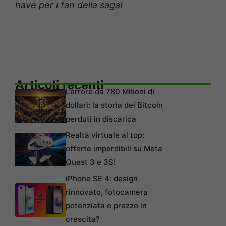
have per i fan della saga!
Articoli recenti
L’errore da 780 Milioni di
dollari: la storia dei Bitcoin
perduti in discarica
Realtà virtuale al top:
offerte imperdibili su Meta
Quest 3 e 3S!
iPhone SE 4: design
rinnovato, fotocamera
potenziata e prezzo in
crescita?