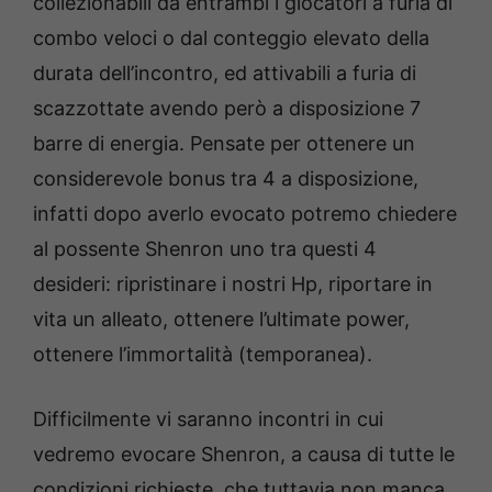
collezionabili da entrambi i giocatori a furia di
combo veloci o dal conteggio elevato della
durata dell’incontro, ed attivabili a furia di
scazzottate avendo però a disposizione 7
barre di energia. Pensate per ottenere un
considerevole bonus tra 4 a disposizione,
infatti dopo averlo evocato potremo chiedere
al possente Shenron uno tra questi 4
desideri: ripristinare i nostri Hp, riportare in
vita un alleato, ottenere l’ultimate power,
ottenere l’immortalità (temporanea).
Difficilmente vi saranno incontri in cui
vedremo evocare Shenron, a causa di tutte le
condizioni richieste, che tuttavia non manca