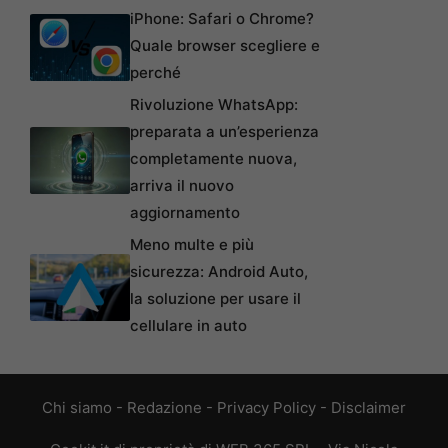
iPhone: Safari o Chrome?
Quale browser scegliere e
perché
Rivoluzione WhatsApp:
preparata a un’esperienza
completamente nuova,
arriva il nuovo
aggiornamento
Meno multe e più
sicurezza: Android Auto,
la soluzione per usare il
cellulare in auto
Chi siamo
-
Redazione
-
Privacy Policy
-
Disclaimer