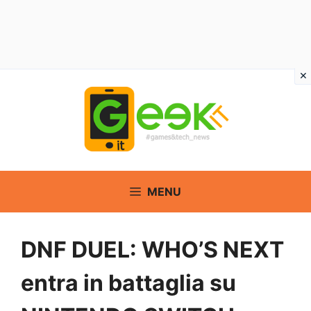
Vai
al
contenuto
MENU
DNF DUEL: WHO’S NEXT
entra in battaglia su