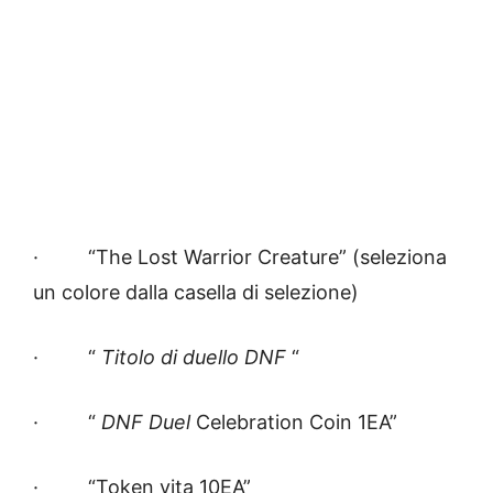
· “The Lost Warrior Creature” (seleziona
un colore dalla casella di selezione)
· “
Titolo di duello DNF
“
· “
DNF Duel
Celebration Coin 1EA”
· “Token vita 10EA”