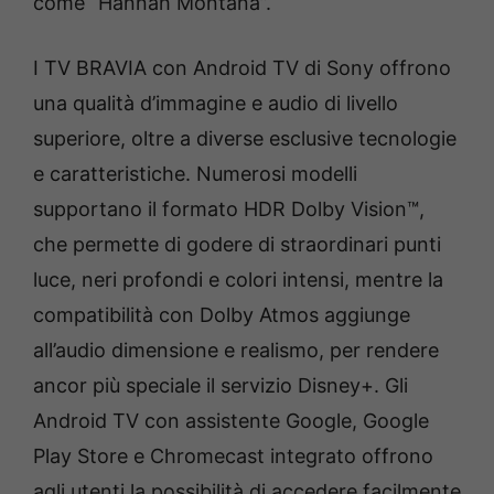
come “Hannah Montana”.
I TV BRAVIA con Android TV di Sony offrono
una qualità d’immagine e audio di livello
superiore, oltre a diverse esclusive tecnologie
e caratteristiche. Numerosi modelli
supportano il formato HDR Dolby Vision™,
che permette di godere di straordinari punti
luce, neri profondi e colori intensi, mentre la
compatibilità con Dolby Atmos aggiunge
all’audio dimensione e realismo, per rendere
ancor più speciale il servizio Disney+. Gli
Android TV con assistente Google, Google
Play Store e Chromecast integrato offrono
agli utenti la possibilità di accedere facilmente