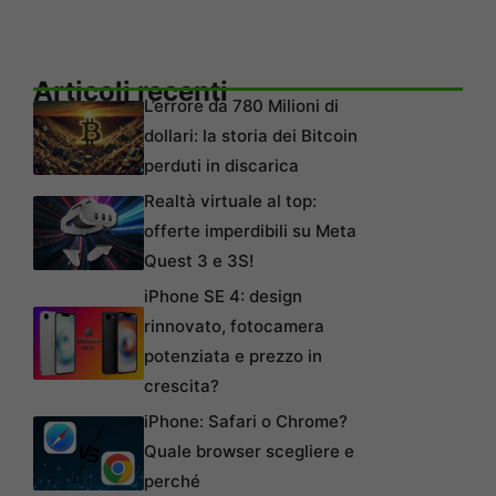
Articoli recenti
L’errore da 780 Milioni di
dollari: la storia dei Bitcoin
perduti in discarica
Realtà virtuale al top:
offerte imperdibili su Meta
Quest 3 e 3S!
iPhone SE 4: design
rinnovato, fotocamera
potenziata e prezzo in
crescita?
iPhone: Safari o Chrome?
Quale browser scegliere e
perché