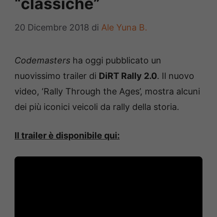
“classiche”
20 Dicembre 2018
di
Ale Yuna B.
Codemasters
ha oggi pubblicato un
nuovissimo trailer di
DiRT Rally 2.0
. Il nuovo
video, ‘Rally Through the Ages’, mostra alcuni
dei più iconici veicoli da rally della storia.
Il trailer è disponibile qui: