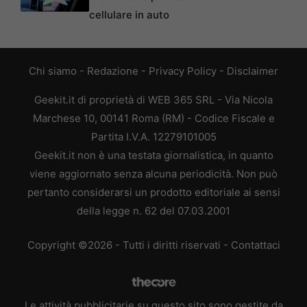
cellulare in auto
Chi siamo
-
Redazione
-
Privacy Policy
-
Disclaimer
Geekit.it di proprietà di WEB 365 SRL - Via Nicola
Marchese 10, 00141 Roma (RM) - Codice Fiscale e
Partita I.V.A. 12279101005
Geekit.it non è una testata giornalistica, in quanto
viene aggiornato senza alcuna periodicità. Non può
pertanto considerarsi un prodotto editoriale ai sensi
della legge n. 62 del 07.03.2001
Copyright ©2026 - Tutti i diritti riservati -
Contattaci
Le attività pubblicitarie su questo sito sono gestite da