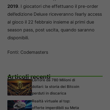
2019
. I giocatori che effettuano il pre-order
dell’edizione Deluxe riceveranno l’early access
al gioco il 22 febbraio insieme ai primi due
season pass, post uscita, quando saranno
disponibili.
Fonti: Codemasters
Articoli recenti
L’errore da 780 Milioni di
dollari: la storia dei Bitcoin
perduti in discarica
Realtà virtuale al top:
offerte imperdibili su Meta