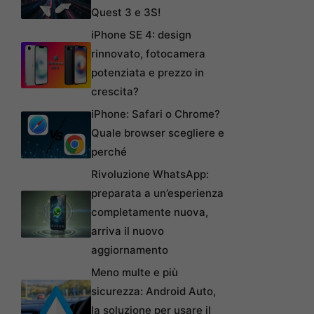
Quest 3 e 3S!
iPhone SE 4: design
rinnovato, fotocamera
potenziata e prezzo in
crescita?
iPhone: Safari o Chrome?
Quale browser scegliere e
perché
Rivoluzione WhatsApp:
preparata a un’esperienza
completamente nuova,
arriva il nuovo
aggiornamento
Meno multe e più
sicurezza: Android Auto,
la soluzione per usare il