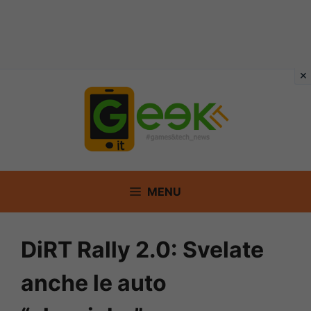
Vai
al
contenuto
MENU
DiRT Rally 2.0: Svelate
anche le auto