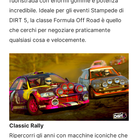
fuoristrada con enormi gomme e potenza
incredibile. Ideale per gli eventi Stampede di
DIRT 5, la classe Formula Off Road è quello
che cerchi per negoziare praticamente
qualsiasi cosa e velocemente.
Classic Rally
Ripercorri gli anni con macchine iconiche che