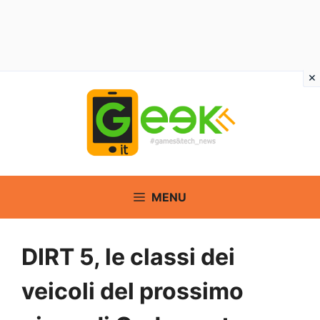
Vai
al
contenuto
MENU
DIRT 5, le classi dei
veicoli del prossimo