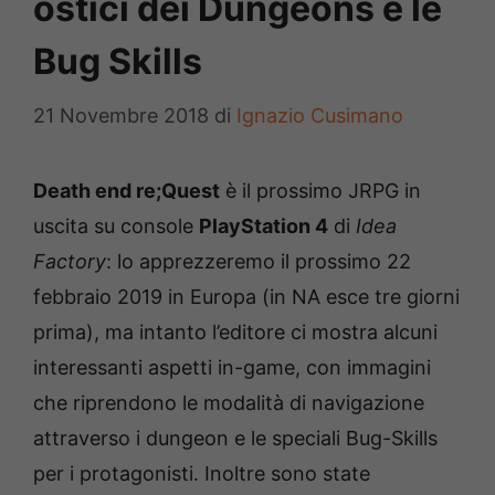
ostici dei Dungeons e le
Bug Skills
21 Novembre 2018
di
Ignazio Cusimano
Death end re;Quest
è il prossimo JRPG in
uscita su console
PlayStation 4
di
Idea
Factory
: lo apprezzeremo il prossimo 22
febbraio 2019 in Europa (in NA esce tre giorni
prima), ma intanto l’editore ci mostra alcuni
interessanti aspetti in-game, con immagini
che riprendono le modalità di navigazione
attraverso i dungeon e le speciali Bug-Skills
per i protagonisti. Inoltre sono state