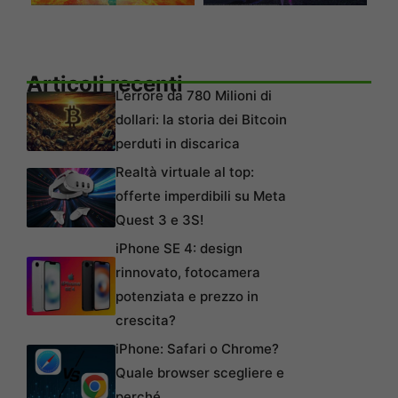
Articoli recenti
L’errore da 780 Milioni di
dollari: la storia dei Bitcoin
perduti in discarica
Realtà virtuale al top:
offerte imperdibili su Meta
Quest 3 e 3S!
iPhone SE 4: design
rinnovato, fotocamera
potenziata e prezzo in
crescita?
iPhone: Safari o Chrome?
Quale browser scegliere e
perché