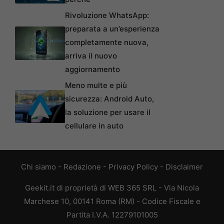
Rivoluzione WhatsApp:
preparata a un’esperienza
completamente nuova,
arriva il nuovo
aggiornamento
Meno multe e più
sicurezza: Android Auto,
la soluzione per usare il
cellulare in auto
Chi siamo
-
Redazione
-
Privacy Policy
-
Disclaimer
Geekit.it di proprietà di WEB 365 SRL - Via Nicola
Marchese 10, 00141 Roma (RM) - Codice Fiscale e
Partita I.V.A. 12279101005