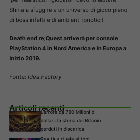
Shina a sfuggire a un universo di gioco pieno
di boss infetti e di ambienti ipnotici!
Death end re;Quest arriverà per console
PlayStation 4 in Nord America e in Europa a
inizio 2019.
Fonte:
Idea Factory
Articoli recenti
L’errore da 780 Milioni di
dollari: la storia dei Bitcoin
perduti in discarica
Realtà virtuale al top: