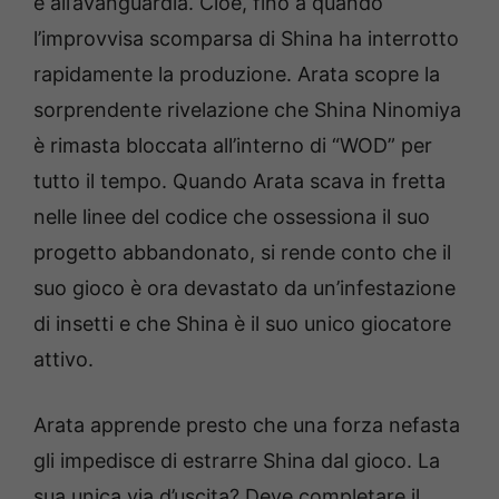
e all’avanguardia. Cioè, fino a quando
l’improvvisa scomparsa di Shina ha interrotto
rapidamente la produzione. Arata scopre la
sorprendente rivelazione che Shina Ninomiya
è rimasta bloccata all’interno di “WOD” per
tutto il tempo. Quando Arata scava in fretta
nelle linee del codice che ossessiona il suo
progetto abbandonato, si rende conto che il
suo gioco è ora devastato da un’infestazione
di insetti e che Shina è il suo unico giocatore
attivo.
Arata apprende presto che una forza nefasta
gli impedisce di estrarre Shina dal gioco. La
sua unica via d’uscita? Deve completare il