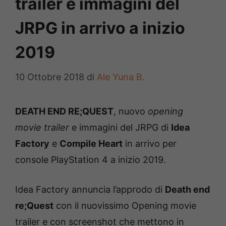
trailer e immagini del
JRPG in arrivo a inizio
2019
10 Ottobre 2018
di
Ale Yuna B.
DEATH END RE;QUEST
, nuovo
opening
movie trailer
e immagini del JRPG di
Idea
Factory
e
Compile Heart
in arrivo per
console PlayStation 4 a inizio 2019.
Idea Factory annuncia l’approdo di
Death end
re;Quest
con il nuovissimo Opening movie
trailer e con screenshot che mettono in