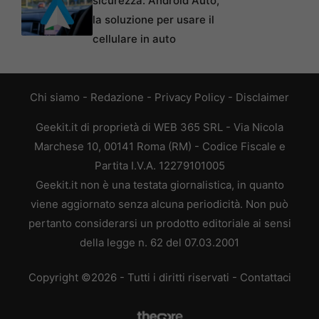
sicurezza: Android Auto,
la soluzione per usare il
cellulare in auto
Chi siamo
-
Redazione
-
Privacy Policy
-
Disclaimer
Geekit.it di proprietà di WEB 365 SRL - Via Nicola
Marchese 10, 00141 Roma (RM) - Codice Fiscale e
Partita I.V.A. 12279101005
Geekit.it non è una testata giornalistica, in quanto
viene aggiornato senza alcuna periodicità. Non può
pertanto considerarsi un prodotto editoriale ai sensi
della legge n. 62 del 07.03.2001
Copyright ©2026 - Tutti i diritti riservati -
Contattaci