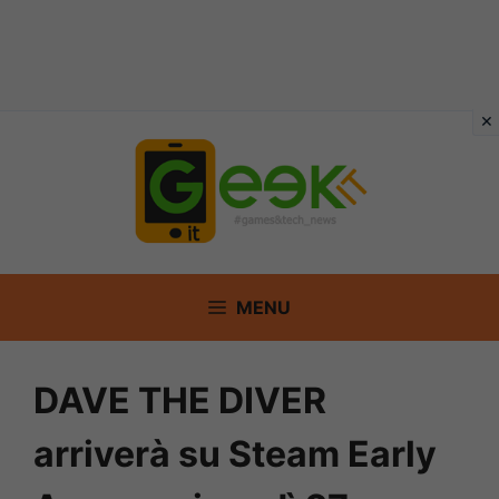
Vai
al
contenuto
MENU
DAVE THE DIVER
arriverà su Steam Early