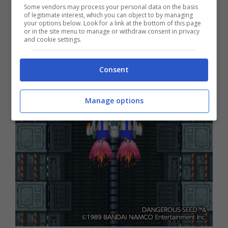
Some vendors may process your personal data on the basis
of legitimate interest, which you can object to by managing
your options below. Look for a link at the bottom of this page
or in the site menu to manage or withdraw consent in privacy
and cookie settings.
Consent
Manage options