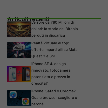
Articoli recenti
L’errore da 780 Milioni di
dollari: la storia dei Bitcoin
perduti in discarica
Realtà virtuale al top:
offerte imperdibili su Meta
Quest 3 e 3S!
iPhone SE 4: design
rinnovato, fotocamera
potenziata e prezzo in
crescita?
iPhone: Safari o Chrome?
Quale browser scegliere e
perché