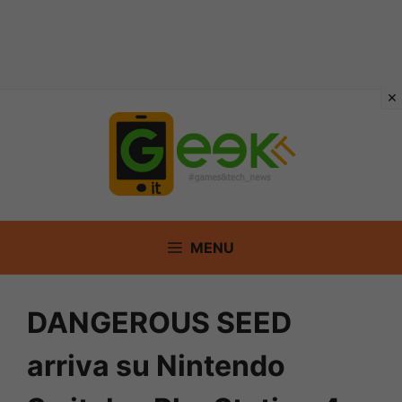
Vai
al
contenuto
MENU
DANGEROUS SEED
arriva su Nintendo