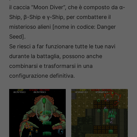
il caccia “Moon Diver”, che è composto da α-
Ship, β-Ship e γ-Ship, per combattere il
misterioso alieni [nome in codice: Danger
Seed].
Se riesci a far funzionare tutte le tue navi
durante la battaglia, possono anche
combinarsi e trasformarsi in una
configurazione definitiva.