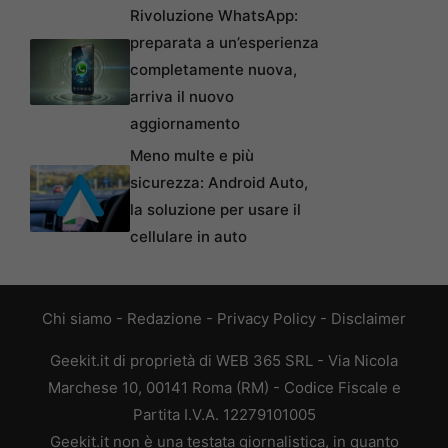
Rivoluzione WhatsApp:
preparata a un’esperienza
completamente nuova,
arriva il nuovo
aggiornamento
Meno multe e più
sicurezza: Android Auto,
la soluzione per usare il
cellulare in auto
Chi siamo
-
Redazione
-
Privacy Policy
-
Disclaimer
Geekit.it di proprietà di WEB 365 SRL - Via Nicola
Marchese 10, 00141 Roma (RM) - Codice Fiscale e
Partita I.V.A. 12279101005
Geekit.it non è una testata giornalistica, in quanto