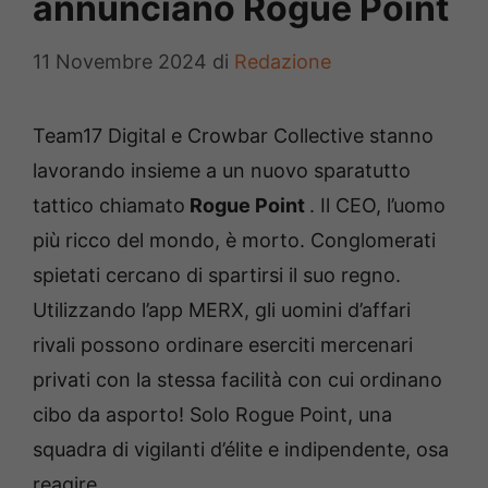
annunciano Rogue Point
11 Novembre 2024
di
Redazione
Team17 Digital e Crowbar Collective stanno
lavorando insieme a un nuovo sparatutto
tattico chiamato
Rogue Point
. Il CEO, l’uomo
più ricco del mondo, è morto. Conglomerati
spietati cercano di spartirsi il suo regno.
Utilizzando l’app MERX, gli uomini d’affari
rivali possono ordinare eserciti mercenari
privati ​​con la stessa facilità con cui ordinano
cibo da asporto! Solo Rogue Point, una
squadra di vigilanti d’élite e indipendente, osa
reagire.