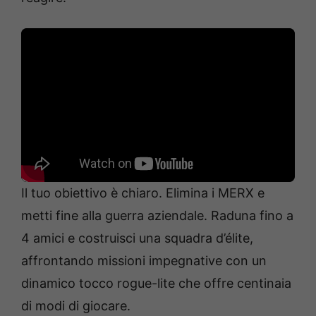
Il tuo obiettivo è chiaro. Elimina i MERX e
metti fine alla guerra aziendale. Raduna fino a
4 amici e costruisci una squadra d’élite,
affrontando missioni impegnative con un
dinamico tocco rogue-lite che offre centinaia
di modi di giocare.