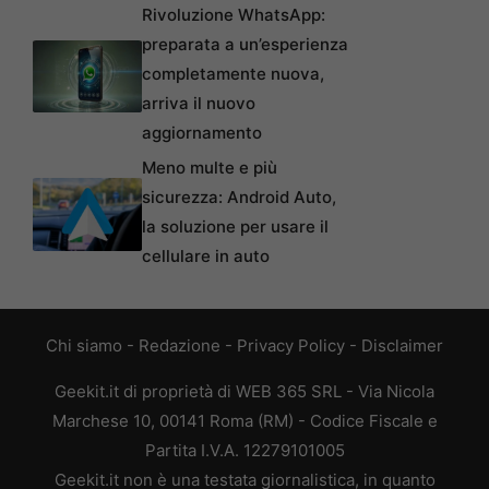
Rivoluzione WhatsApp:
preparata a un’esperienza
completamente nuova,
arriva il nuovo
aggiornamento
Meno multe e più
sicurezza: Android Auto,
la soluzione per usare il
cellulare in auto
Chi siamo
-
Redazione
-
Privacy Policy
-
Disclaimer
Geekit.it di proprietà di WEB 365 SRL - Via Nicola
Marchese 10, 00141 Roma (RM) - Codice Fiscale e
Partita I.V.A. 12279101005
Geekit.it non è una testata giornalistica, in quanto