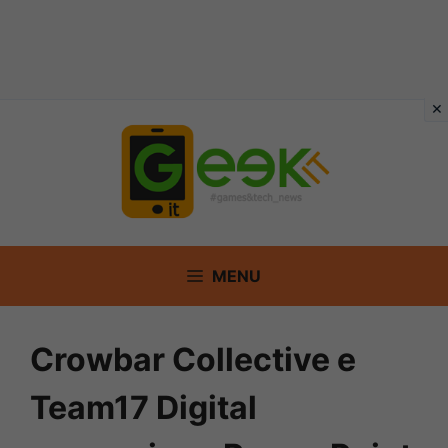
Vai
al
contenuto
MENU
Crowbar Collective e
Team17 Digital