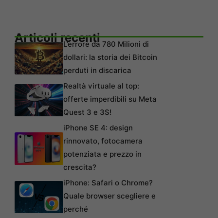
Articoli recenti
L’errore da 780 Milioni di
dollari: la storia dei Bitcoin
perduti in discarica
Realtà virtuale al top:
offerte imperdibili su Meta
Quest 3 e 3S!
iPhone SE 4: design
rinnovato, fotocamera
potenziata e prezzo in
crescita?
iPhone: Safari o Chrome?
Quale browser scegliere e
perché