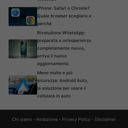
iPhone: Safari o Chrome?
Quale browser scegliere e
perché
Rivoluzione WhatsApp:
preparata a un’esperienza
completamente nuova,
arriva il nuovo
aggiornamento
Meno multe e più
sicurezza: Android Auto,
la soluzione per usare il
cellulare in auto
Chi siamo
-
Redazione
-
Privacy Policy
-
Disclaimer