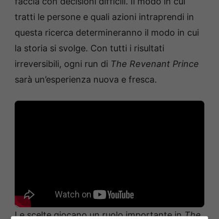
faccia con decisioni difficili. Il modo in cui
tratti le persone e quali azioni intraprendi in
questa ricerca determineranno il modo in cui
la storia si svolge. Con tutti i risultati
irreversibili, ogni run di
The Revenant Prince
sarà un’esperienza nuova e fresca.
Le scelte giocano un ruolo importante in
The