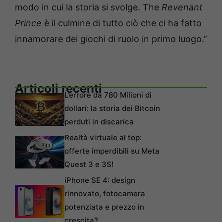
modo in cui la storia si svolge. The
Revenant
Prince
è il culmine di tutto ciò che ci ha fatto
innamorare dei giochi di ruolo in primo luogo.”
Articoli recenti
L’errore da 780 Milioni di
dollari: la storia dei Bitcoin
perduti in discarica
Realtà virtuale al top:
offerte imperdibili su Meta
Quest 3 e 3S!
iPhone SE 4: design
rinnovato, fotocamera
potenziata e prezzo in
crescita?