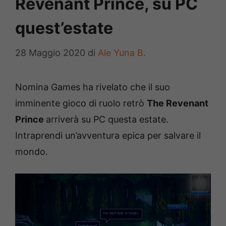
Revenant Prince, su PC
quest’estate
28 Maggio 2020
di
Ale Yuna B.
Nomina Games ha rivelato che il suo
imminente gioco di ruolo retrò
The Revenant
Prince
arriverà su PC questa estate.
Intraprendi un’avventura epica per salvare il
mondo.