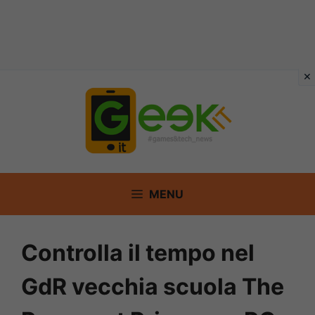
Vai
al
contenuto
MENU
Controlla il tempo nel
GdR vecchia scuola The