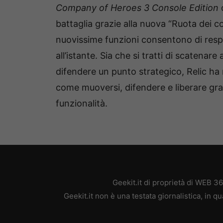
Company of Heroes 3 Console Edition
o
battaglia grazie alla nuova “Ruota dei c
nuovissime funzioni consentono di respir
all’istante. Sia che si tratti di scatenar
difendere un punto strategico, Relic ha 
come muoversi, difendere e liberare gra
funzionalità.
Geekit.it di proprietà di WEB 3
Geekit.it non è una testata giornalistica, in 