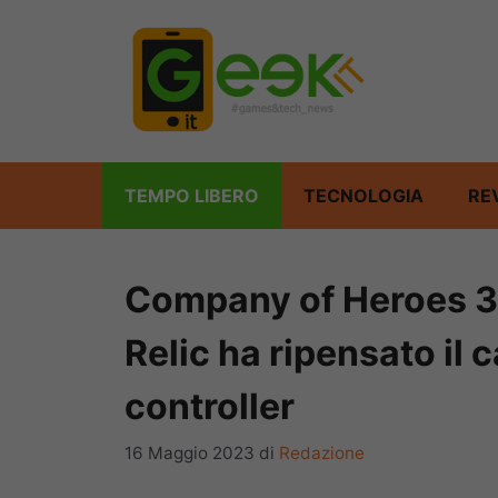
Vai
al
contenuto
TEMPO LIBERO
TECNOLOGIA
RE
Company of Heroes 3
Relic ha ripensato il 
controller
16 Maggio 2023
di
Redazione