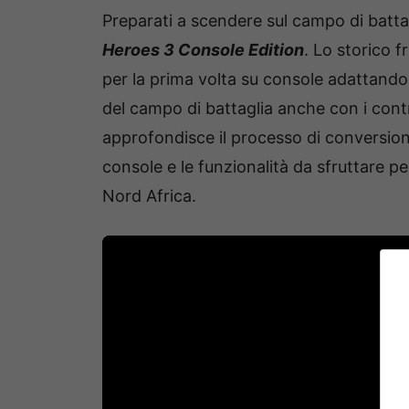
Preparati a scendere sul campo di batt
Heroes 3 Console Edition
. Lo storico f
per la prima volta su console adattand
del campo di battaglia anche con i control
approfondisce il processo di conversione
console e le funzionalità da sfruttare per
Nord Africa.