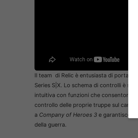
Il team di Relic è entusiasta di portare
Series S|X. Lo schema di controlli è stat
intuitiva con funzioni che consentono di 
controllo delle proprie truppe sul campo
a
Company of Heroes 3
e garantisce tut
della guerra.