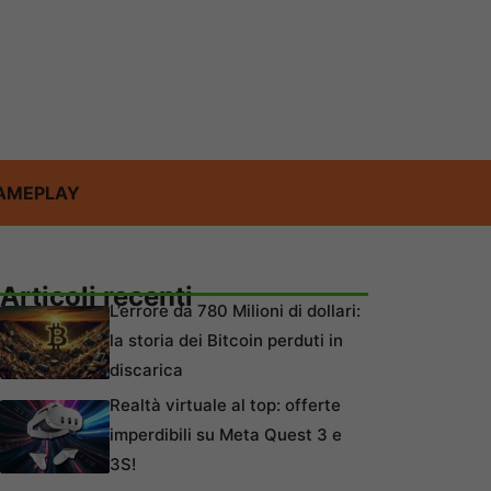
AMEPLAY
Articoli recenti
L’errore da 780 Milioni di dollari:
la storia dei Bitcoin perduti in
discarica
Realtà virtuale al top: offerte
imperdibili su Meta Quest 3 e
3S!