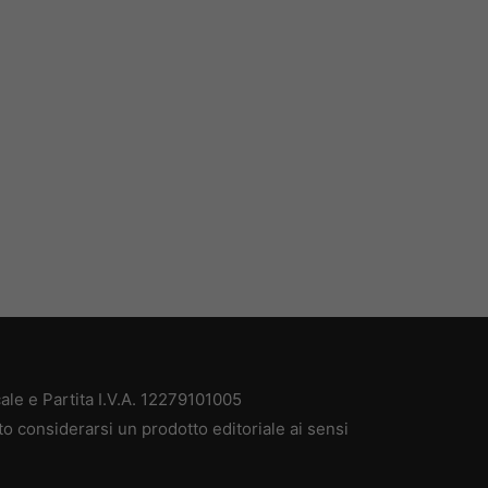
ale e Partita I.V.A. 12279101005
to considerarsi un prodotto editoriale ai sensi