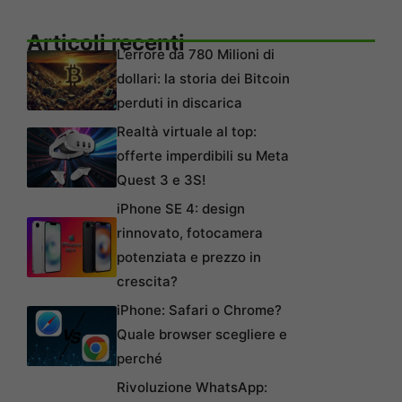
Articoli recenti
L’errore da 780 Milioni di
dollari: la storia dei Bitcoin
perduti in discarica
Realtà virtuale al top:
offerte imperdibili su Meta
Quest 3 e 3S!
iPhone SE 4: design
rinnovato, fotocamera
potenziata e prezzo in
crescita?
iPhone: Safari o Chrome?
Quale browser scegliere e
perché
Rivoluzione WhatsApp: