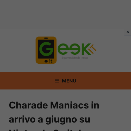
Vai
al
contenuto
MENU
Charade Maniacs in
arrivo a giugno su