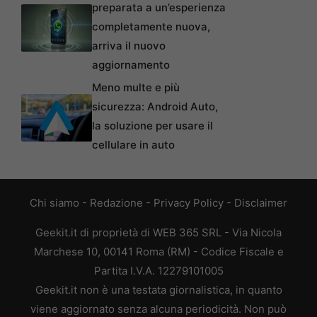
preparata a un’esperienza
completamente nuova,
arriva il nuovo
aggiornamento
Meno multe e più
sicurezza: Android Auto,
la soluzione per usare il
cellulare in auto
Chi siamo
-
Redazione
-
Privacy Policy
-
Disclaimer
Geekit.it di proprietà di WEB 365 SRL - Via Nicola
Marchese 10, 00141 Roma (RM) - Codice Fiscale e
Partita I.V.A. 12279101005
Geekit.it non è una testata giornalistica, in quanto
viene aggiornato senza alcuna periodicità. Non può