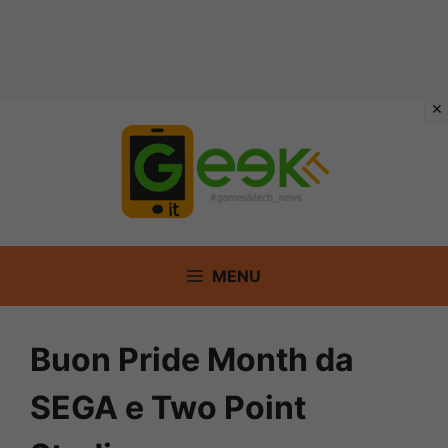
Vai
al
contenuto
MENU
Buon Pride Month da
SEGA e Two Point