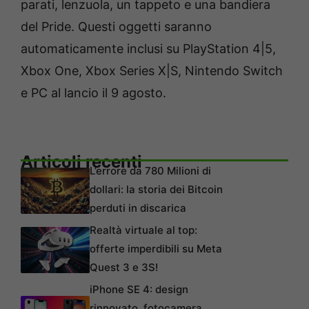
parati, lenzuola, un tappeto e una bandiera
del Pride. Questi oggetti saranno
automaticamente inclusi su PlayStation 4|5,
Xbox One, Xbox Series X|S, Nintendo Switch
e PC al lancio il 9 agosto.
Articoli recenti
L’errore da 780 Milioni di
dollari: la storia dei Bitcoin
perduti in discarica
Realtà virtuale al top:
offerte imperdibili su Meta
Quest 3 e 3S!
iPhone SE 4: design
rinnovato, fotocamera