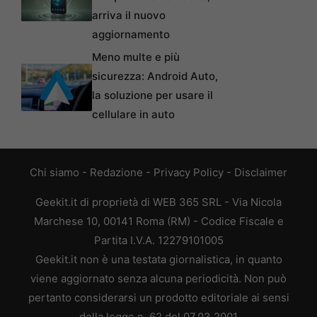
arriva il nuovo
aggiornamento
Meno multe e più
sicurezza: Android Auto,
la soluzione per usare il
cellulare in auto
Chi siamo
-
Redazione
-
Privacy Policy
-
Disclaimer
Geekit.it di proprietà di WEB 365 SRL - Via Nicola
Marchese 10, 00141 Roma (RM) - Codice Fiscale e
Partita I.V.A. 12279101005
Geekit.it non è una testata giornalistica, in quanto
viene aggiornato senza alcuna periodicità. Non può
pertanto considerarsi un prodotto editoriale ai sensi
della legge n. 62 del 07.03.2001