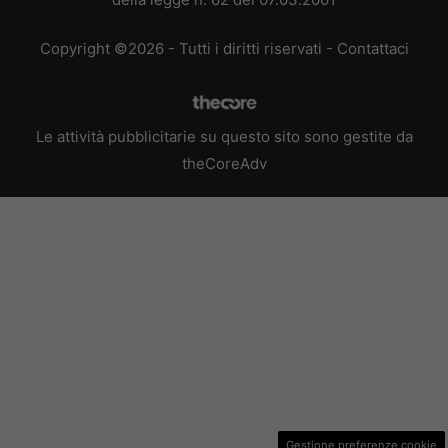
Copyright ©2026 - Tutti i diritti riservati -
Contattaci
Le attività pubblicitarie su questo sito sono gestite da
theCoreAdv
Gestione preferenze cookie