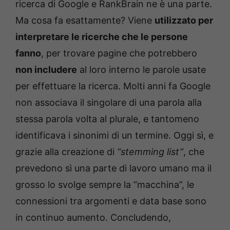
ricerca di Google e RankBrain ne è una parte.
Ma cosa fa esattamente? Viene
utilizzato per
interpretare le ricerche che le persone
fanno
, per trovare pagine che potrebbero
non includere
al loro interno le parole usate
per effettuare la ricerca. Molti anni fa Google
non associava il singolare di una parola alla
stessa parola volta al plurale, e tantomeno
identificava i sinonimi di un termine. Oggi sì, e
grazie alla creazione di
“stemming list”
, che
prevedono sì una parte di lavoro umano ma il
grosso lo svolge sempre la “macchina”, le
connessioni tra argomenti e data base sono
in continuo aumento. Concludendo,