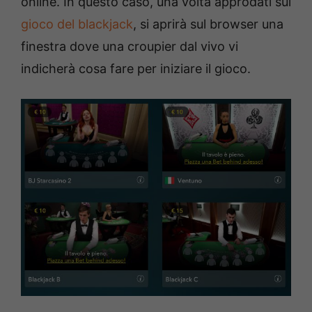
online. In questo caso, una volta approdati sul
gioco del blackjack
, si aprirà sul browser una
finestra dove una croupier dal vivo vi
indicherà cosa fare per iniziare il gioco.