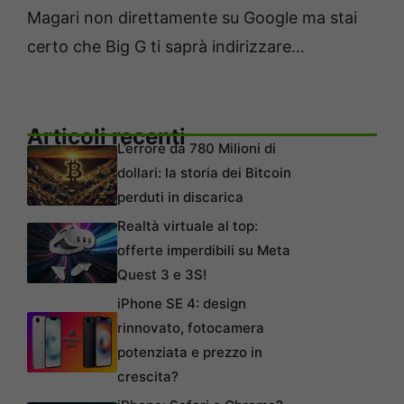
Magari non direttamente su Google ma stai
certo che Big G ti saprà indirizzare…
Articoli recenti
L’errore da 780 Milioni di
dollari: la storia dei Bitcoin
perduti in discarica
Realtà virtuale al top:
offerte imperdibili su Meta
Quest 3 e 3S!
iPhone SE 4: design
rinnovato, fotocamera
potenziata e prezzo in
crescita?