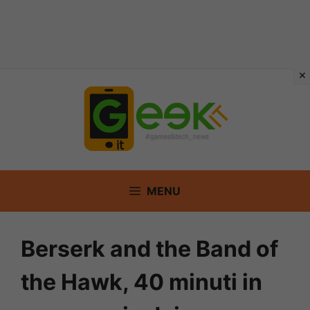
Vai
al
contenuto
MENU
Berserk and the Band of
the Hawk, 40 minuti in