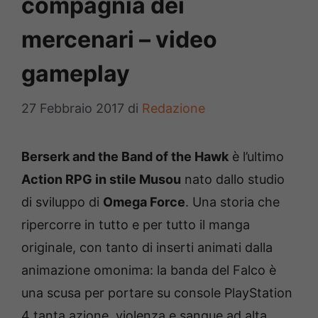
compagnia dei
mercenari – video
gameplay
27 Febbraio 2017
di
Redazione
Berserk and the Band of the Hawk
è l’ultimo
Action RPG in stile Musou
nato dallo studio
di sviluppo di
Omega Force
. Una storia che
ripercorre in tutto e per tutto il manga
originale, con tanto di inserti animati dalla
animazione omonima: la banda del Falco è
una scusa per portare su console PlayStation
4 tanta azione, violenza e sangue ad alta