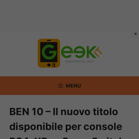
Vai
al
contenuto
MENU
BEN 10 – Il nuovo titolo
disponibile per console