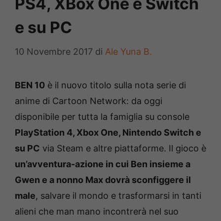
PS4, XBox One e Switch
e su PC
10 Novembre 2017
di
Ale Yuna B.
BEN 10
è il nuovo titolo sulla nota serie di
anime di Cartoon Network: da oggi
disponibile per tutta la famiglia su console
PlayStation 4, Xbox One, Nintendo Switch e
su PC
via Steam e altre piattaforme. Il gioco è
un’avventura-azione in cui Ben insieme a
Gwen e a nonno Max dovrà sconfiggere il
male
, salvare il mondo e trasformarsi in tanti
alieni che man mano incontrerà nel suo