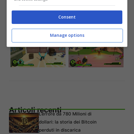
Consent
Manage options
Articoli recenti
L’errore da 780 Milioni di
dollari: la storia dei Bitcoin
perduti in discarica