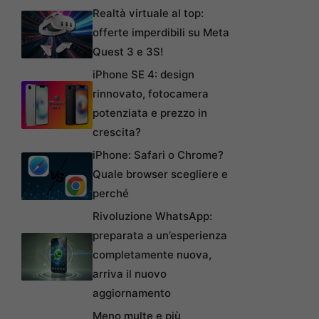
Realtà virtuale al top:
offerte imperdibili su Meta
Quest 3 e 3S!
iPhone SE 4: design
rinnovato, fotocamera
potenziata e prezzo in
crescita?
iPhone: Safari o Chrome?
Quale browser scegliere e
perché
Rivoluzione WhatsApp:
preparata a un’esperienza
completamente nuova,
arriva il nuovo
aggiornamento
Meno multe e più