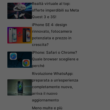
Realtà virtuale al top:
offerte imperdibili su Meta
Quest 3 e 3S!
iPhone SE 4: design
rinnovato, fotocamera
potenziata e prezzo in
crescita?
iPhone: Safari o Chrome?
Quale browser scegliere e
perché
Rivoluzione WhatsApp:
preparata a un’esperienza
completamente nuova,
arriva il nuovo
aggiornamento
Meno multe e più