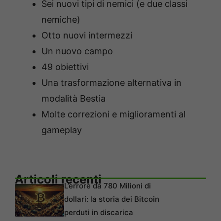
Sei nuovi tipi di nemici (e due classi
nemiche)
Otto nuovi intermezzi
Un nuovo campo
49 obiettivi
Una trasformazione alternativa in
modalità Bestia
Molte correzioni e miglioramenti al
gameplay
Articoli recenti
L’errore da 780 Milioni di
dollari: la storia dei Bitcoin
perduti in discarica