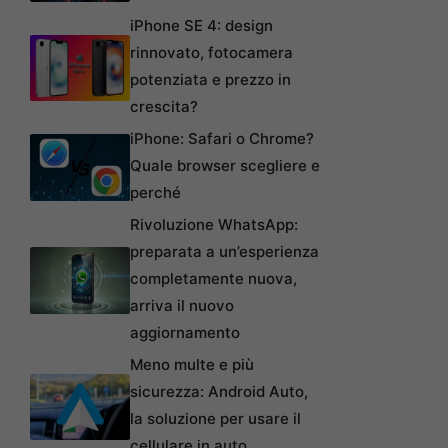
iPhone SE 4: design
rinnovato, fotocamera
potenziata e prezzo in
crescita?
iPhone: Safari o Chrome?
Quale browser scegliere e
perché
Rivoluzione WhatsApp:
preparata a un’esperienza
completamente nuova,
arriva il nuovo
aggiornamento
Meno multe e più
sicurezza: Android Auto,
la soluzione per usare il
cellulare in auto