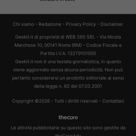
Chi siamo
-
Redazione
-
Privacy Policy
-
Disclaimer
Geekit.it di proprietà di WEB 365 SRL - Via Nicola
Marchese 10, 00141 Roma (RM) - Codice Fiscale e
Partita I.V.A. 12279101005
Geekit.it non è una testata giornalistica, in quanto
viene aggiornato senza alcuna periodicità. Non può
pertanto considerarsi un prodotto editoriale ai sensi
della legge n. 62 del 07.03.2001
Copyright ©2026 - Tutti i diritti riservati -
Contattaci
Le attività pubblicitarie su questo sito sono gestite da
theCoreAdv