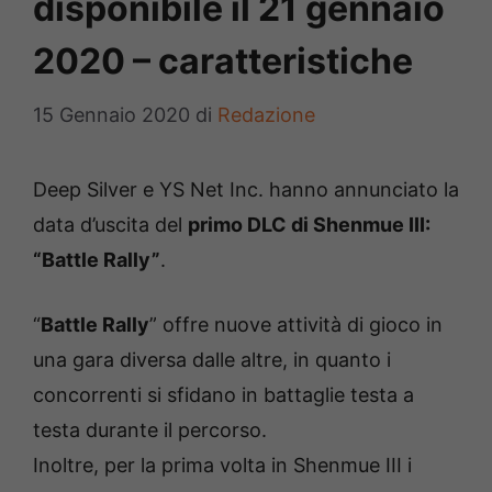
disponibile il 21 gennaio
2020 – caratteristiche
15 Gennaio 2020
di
Redazione
Deep Silver e YS Net Inc. hanno annunciato la
data d’uscita del
primo DLC di Shenmue III:
“Battle Rally”
.
“
Battle Rally
” offre nuove attività di gioco in
una gara diversa dalle altre, in quanto i
concorrenti si sfidano in battaglie testa a
testa durante il percorso.
Inoltre, per la prima volta in Shenmue III i