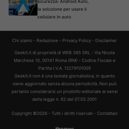
sicurezza: Android Auto,
la soluzione per usare il
cellulare in auto
Chi siamo
-
Redazione
-
Privacy Policy
-
Disclaimer
Geekit.it di proprietà di WEB 365 SRL - Via Nicola
Marchese 10, 00141 Roma (RM) - Codice Fiscale e
Partita I.V.A. 12279101005
Geekit.it non è una testata giornalistica, in quanto
viene aggiornato senza alcuna periodicità. Non può
pertanto considerarsi un prodotto editoriale ai sensi
della legge n. 62 del 07.03.2001
Copyright ©2026 - Tutti i diritti riservati -
Contattaci