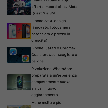
Realtà virtuale al top:
offerte imperdibili su Meta
Quest 3 e 3S!
iPhone SE 4: design
rinnovato, fotocamera
potenziata e prezzo in
crescita?
iPhone: Safari o Chrome?
Quale browser scegliere e
perché
Rivoluzione WhatsApp:
preparata a un’esperienza
completamente nuova,
arriva il nuovo
aggiornamento
Meno multe e più