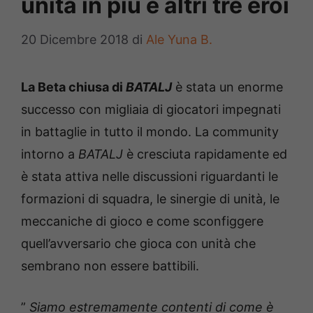
unità in più e altri tre eroi
20 Dicembre 2018
di
Ale Yuna B.
La Beta chiusa di
BATALJ
è stata un enorme
successo con migliaia di giocatori impegnati
in battaglie in tutto il mondo. La community
intorno a
BATALJ
è cresciuta rapidamente ed
è stata attiva nelle discussioni riguardanti le
formazioni di squadra, le sinergie di unità, le
meccaniche di gioco e come sconfiggere
quell’avversario che gioca con unità che
sembrano non essere battibili.
”
Siamo estremamente contenti di come è