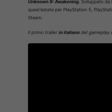
Unknown 9: Awakening
. Sviluppato da 
quest’estate per PlayStation 5, PlaySta
Steam.
Il primo trailer
in italiano
del gameplay d