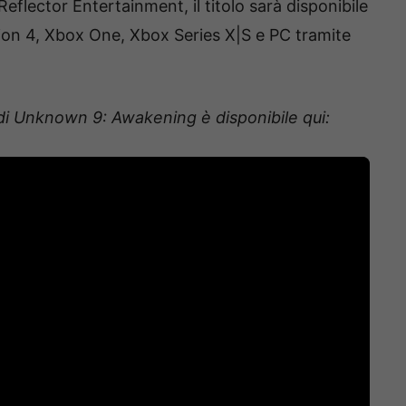
Reflector Entertainment, il titolo sarà disponibile
tion 4, Xbox One, Xbox Series X|S e PC tramite
i Unknown 9: Awakening è disponibile qui: