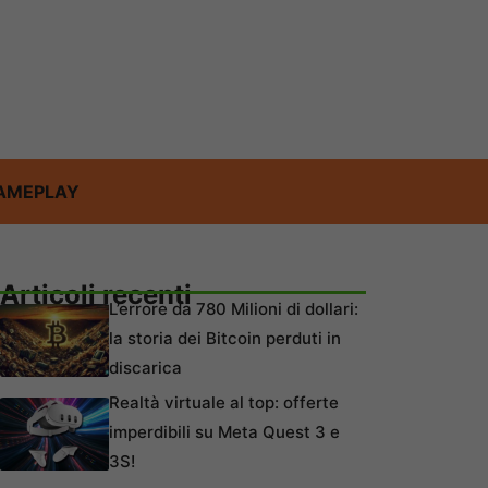
AMEPLAY
Articoli recenti
L’errore da 780 Milioni di dollari:
la storia dei Bitcoin perduti in
discarica
Realtà virtuale al top: offerte
imperdibili su Meta Quest 3 e
3S!