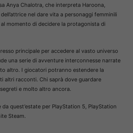
osa Anya Chalotra, che interpreta Haroona,
 dell’attrice nel dare vita a personaggi femminili
ia al momento di decidere la protagonista di
gresso principale per accedere al vasto universo
lude una serie di avventure interconnesse narrate
o altro. I giocatori potranno estendere la
ti altri racconti. Chi saprà dove guardare
 segreti e molto altro ancora.
e da quest’estate per PlayStation 5, PlayStation
ite Steam.