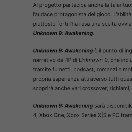
Al progetto partecipa anche la talentu
l’audace protagonista del gioco. L’abilità
piuttosto forti l’ha resa una scelta ovv
Unknown 9: Awakening
.
Unknown 9: Awakening
è il punto di in
narrativo dell’IP di
Unknown 9
, che inc
tramite fumetti, podcast, romanzi e molt
propria esperienza attraverso tutti ques
scoprirà anche vari crossover, richiami,
Unknown 9: Awakening
sarà disponibil
4, Xbox One, Xbox Series X|S e PC tram