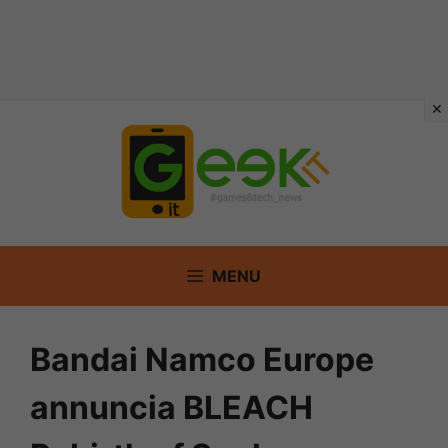
Vai
al
contenuto
MENU
Bandai Namco Europe
annuncia BLEACH